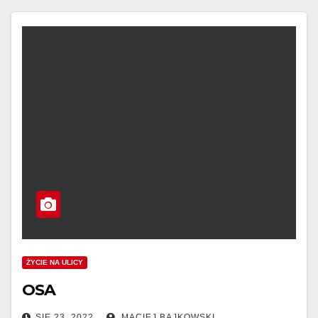
ŻYCIE NA ULICY
OSA
SIE 23, 2022
MACIEJ BAJKOWSKI