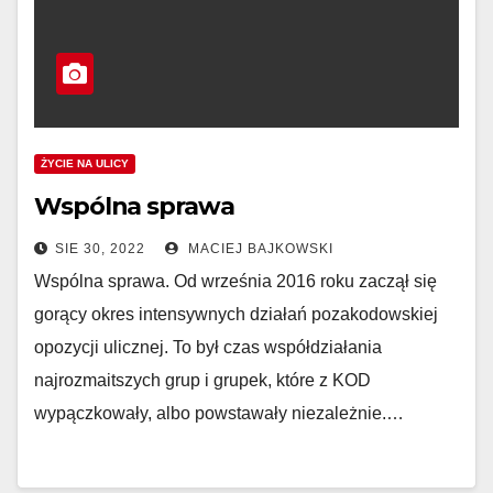
ŻYCIE NA ULICY
Wspólna sprawa
SIE 30, 2022
MACIEJ BAJKOWSKI
Wspólna sprawa. Od września 2016 roku zaczął się
gorący okres intensywnych działań pozakodowskiej
opozycji ulicznej. To był czas współdziałania
najrozmaitszych grup i grupek, które z KOD
wypączkowały, albo powstawały niezależnie.…