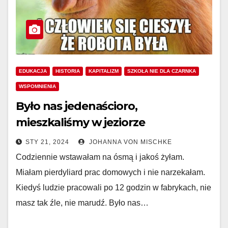
EDUKACJA
HISTORIA
KAPITALIZM
SZKOŁA NIE DLA CZARNKA
WSPOMNIENIA
Było nas jedenaścioro,
mieszkaliśmy w jeziorze
STY 21, 2024
JOHANNA VON MISCHKE
Codziennie wstawałam na ósmą i jakoś żyłam.
Miałam pierdyliard prac domowych i nie narzekałam.
Kiedyś ludzie pracowali po 12 godzin w fabrykach, nie
masz tak źle, nie marudź. Było nas…