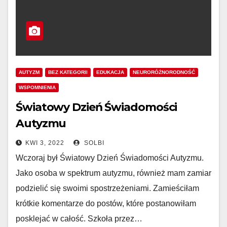
AUTYZM
BEZ KATEGORII
EDUKACJA
NEURORÓŻNORODNOŚĆ
WSPOMNIENIA
Światowy Dzień Świadomości
Autyzmu
KWI 3, 2022
SOLBI
Wczoraj był Światowy Dzień Świadomości Autyzmu.
Jako osoba w spektrum autyzmu, również mam zamiar
podzielić się swoimi spostrzeżeniami. Zamieściłam
krótkie komentarze do postów, które postanowiłam
posklejać w całość. Szkoła przez…