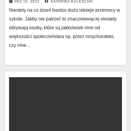
PAŹ 10, 2022
KATARINA KULESCHA
Niestety na co dzień bardzo dużo istnieje przemocy w
szkole. Jakby nie patrzeć to znaczniewięcej niestety
obrywają osoby, które są jakkolwiek inne od
większości społeczeństwa np. przez innycharakter,
czy inne…