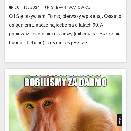
LUT 16, 2024
STEFAN IWANOWICZ
Oi! Się przywitam. To mój pierwszy wpis tutaj. Ostatnio
oglądałem z naczelną iceberga o latach 90. A
ponieważ jestem nieco starszy (millenials, jeszcze nie
boomer, hehehe) i coś niecoś jeszcze…