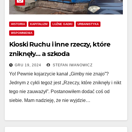
HISTORIA
KAPITALIZM
LUŹNE GADKI
URBANISTYKA
WSPOMNIENIA
Kioski Ruchu i inne rzeczy, które
zniknęły… a szkoda
GRU 19, 2024
STEFAN IWANOWICZ
Yo! Pewnie kojarzycie kanał „Gimby nie znajo”?
Jednym z cykli tegoż jest „Rzeczy, które zniknęły i nikt
tego nie zauważył”. Postanowiłem dodać coś od
siebie. Mam nadzieję, że nie wyjdzie…