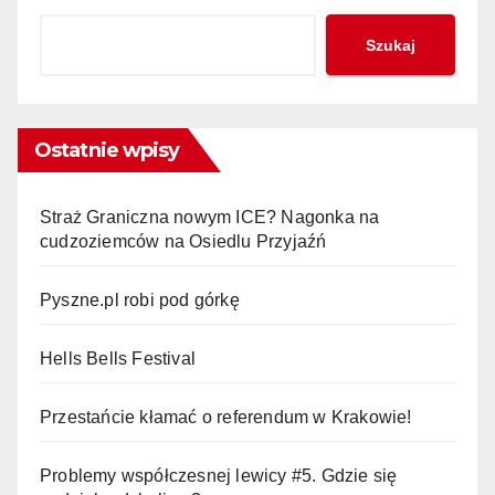
Szukaj
Ostatnie wpisy
Straż Graniczna nowym ICE? Nagonka na
cudzoziemców na Osiedlu Przyjaźń
Pyszne.pl robi pod górkę
Hells Bells Festival
Przestańcie kłamać o referendum w Krakowie!
Problemy współczesnej lewicy #5. Gdzie się