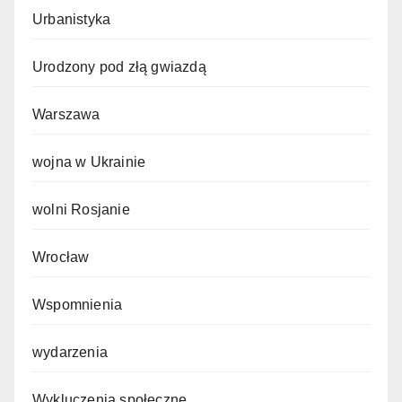
Urbanistyka
Urodzony pod złą gwiazdą
Warszawa
wojna w Ukrainie
wolni Rosjanie
Wrocław
Wspomnienia
wydarzenia
Wykluczenia społeczne