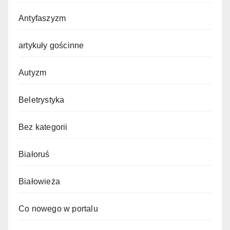
Antyfaszyzm
artykuły gościnne
Autyzm
Beletrystyka
Bez kategorii
Białoruś
Białowieża
Co nowego w portalu