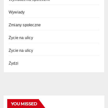
Wywiady
Zmiany społeczne
Życie na ulicy
Życie na ulicy
Żydzi
YOU MISSED