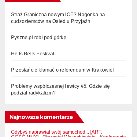
Straż Graniczna nowym ICE? Nagonka na
cudzoziemców na Osiedlu Przyjaźń
Pyszne.pl robi pod górkę
Hells Bells Festival
Przestańcie kłamać o referendum w Krakowie!
Problemy współczesnej lewicy #5. Gdzie się
podział radykalizm?
Najnowsze komentarze
Gdybyś naprawiał swój samochód... [ART.