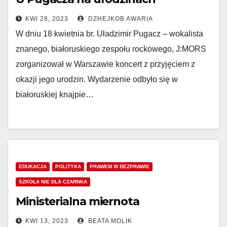
KWI 28, 2023
DZHEJKOB AWARIA
W dniu 18 kwietnia br. Uładzimir Pugacz – wokalista
znanego, białoruskiego zespołu rockowego, J:MORS
zorganizował w Warszawie koncert z przyjęciem z
okazji jego urodzin. Wydarzenie odbyło się w
białoruskiej knajpie…
EDUKACJA
POLITYKA
PRAWEM W BEZPRAWIE
SZKOŁA NIE DLA CZARNKA
Ministerialna miernota
KWI 13, 2023
BEATA MOLIK