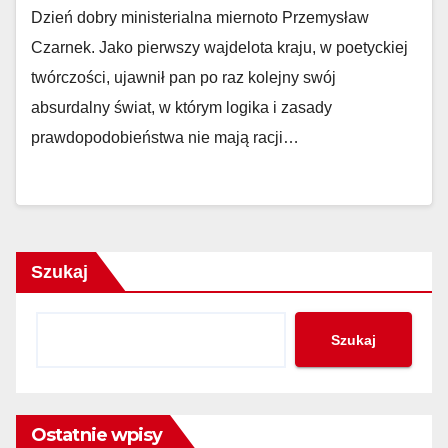
Dzień dobry ministerialna miernoto Przemysław
Czarnek. Jako pierwszy wajdelota kraju, w poetyckiej
twórczości, ujawnił pan po raz kolejny swój
absurdalny świat, w którym logika i zasady
prawdopodobieństwa nie mają racji…
Szukaj
Szukaj
Ostatnie wpisy