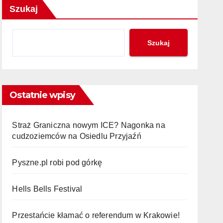
Szukaj
Szukaj
Ostatnie wpisy
Straż Graniczna nowym ICE? Nagonka na
cudzoziemców na Osiedlu Przyjaźń
Pyszne.pl robi pod górkę
Hells Bells Festival
Przestańcie kłamać o referendum w Krakowie!