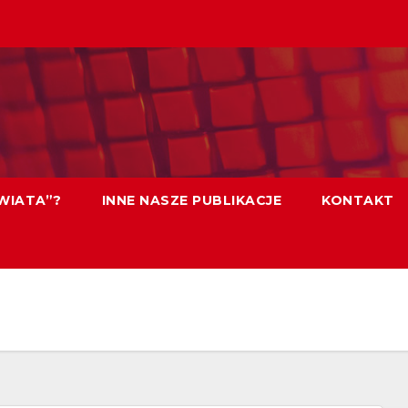
WIATA”?
INNE NASZE PUBLIKACJE
KONTAKT