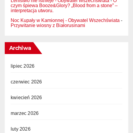
Lenistwo nie istnieje - Obywatel Wszechświata
-
O
czym śpiewa Booze&Glory? „Blood from a stone” –
interpretacja utworu.
Noc Kupały w Kamionnej - Obywatel Wszechświata
-
Przywitanie wiosny z Białorusinami
Archiwa
lipiec 2026
czerwiec 2026
kwiecień 2026
marzec 2026
luty 2026