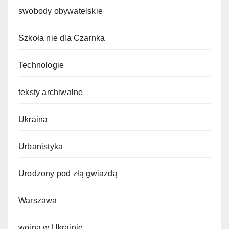
swobody obywatelskie
Szkoła nie dla Czarnka
Technologie
teksty archiwalne
Ukraina
Urbanistyka
Urodzony pod złą gwiazdą
Warszawa
wojna w Ukrainie