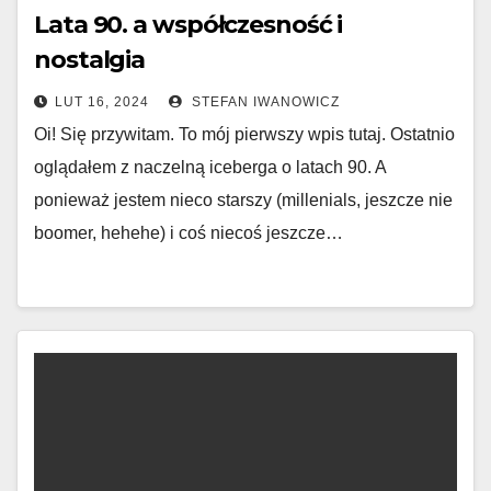
Lata 90. a współczesność i
nostalgia
LUT 16, 2024
STEFAN IWANOWICZ
Oi! Się przywitam. To mój pierwszy wpis tutaj. Ostatnio
oglądałem z naczelną iceberga o latach 90. A
ponieważ jestem nieco starszy (millenials, jeszcze nie
boomer, hehehe) i coś niecoś jeszcze…