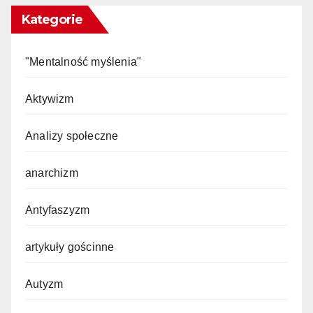
Kategorie
"Mentalność myślenia"
Aktywizm
Analizy społeczne
anarchizm
Antyfaszyzm
artykuły gościnne
Autyzm