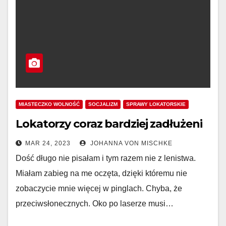
MIASTECZKO WOLNOŚĆ
SOCJALIZM
SPRAWY LOKATORSKIE
Lokatorzy coraz bardziej zadłużeni
MAR 24, 2023
JOHANNA VON MISCHKE
Dość długo nie pisałam i tym razem nie z lenistwa.
Miałam zabieg na me oczęta, dzięki któremu nie
zobaczycie mnie więcej w pinglach. Chyba, że
przeciwsłonecznych. Oko po laserze musi…