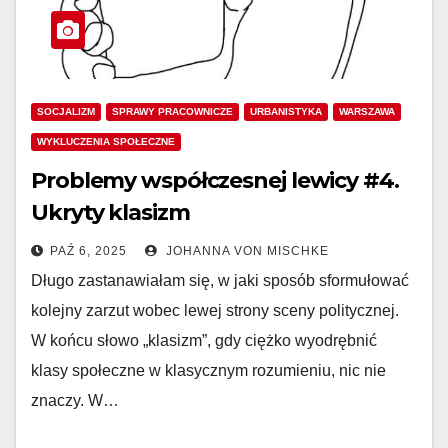
SOCJALIZM
SPRAWY PRACOWNICZE
URBANISTYKA
WARSZAWA
WYKLUCZENIA SPOŁECZNE
Problemy współczesnej lewicy #4.
Ukryty klasizm
PAŹ 6, 2025
JOHANNA VON MISCHKE
Długo zastanawiałam się, w jaki sposób sformułować
kolejny zarzut wobec lewej strony sceny politycznej.
W końcu słowo „klasizm”, gdy ciężko wyodrębnić
klasy społeczne w klasycznym rozumieniu, nic nie
znaczy. W…