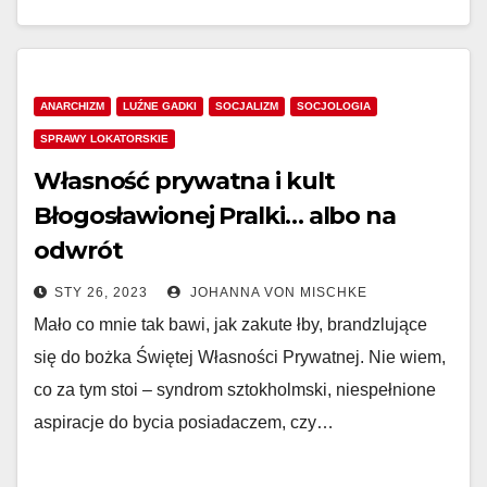
ANARCHIZM
LUŹNE GADKI
SOCJALIZM
SOCJOLOGIA
SPRAWY LOKATORSKIE
Własność prywatna i kult
Błogosławionej Pralki… albo na
odwrót
STY 26, 2023
JOHANNA VON MISCHKE
Mało co mnie tak bawi, jak zakute łby, brandzlujące
się do bożka Świętej Własności Prywatnej. Nie wiem,
co za tym stoi – syndrom sztokholmski, niespełnione
aspiracje do bycia posiadaczem, czy…