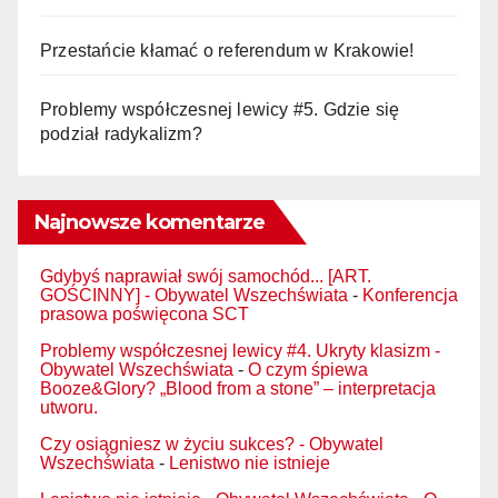
Przestańcie kłamać o referendum w Krakowie!
Problemy współczesnej lewicy #5. Gdzie się
podział radykalizm?
Najnowsze komentarze
Gdybyś naprawiał swój samochód... [ART.
GOŚCINNY] - Obywatel Wszechświata
-
Konferencja
prasowa poświęcona SCT
Problemy współczesnej lewicy #4. Ukryty klasizm -
Obywatel Wszechświata
-
O czym śpiewa
Booze&Glory? „Blood from a stone” – interpretacja
utworu.
Czy osiągniesz w życiu sukces? - Obywatel
Wszechświata
-
Lenistwo nie istnieje