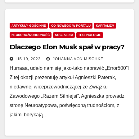
ARTYKUŁY GOŚCINNE
CO NOWEGO W PORTALU
KAPITALIZM
NEURORÓŻNORODNOŚĆ
SOCJALIZM
TECHNOLOGIE
Dlaczego Elon Musk spał w pracy?
LIS 19, 2022
JOHANNA VON MISCHKE
Hurraaa, udało nam się jako-tako naprawić „Error500”!
Z tej okazji prezentuję artykuł Agnieszki Paterak,
niedawnej wiceprzewodniczącej ze Związku
Zawodowego „Razem Silniejsi”. Agnieszka prowadzi
stronę Neuroatypowa, poświęconą trudnościom, z
jakimi borykają…