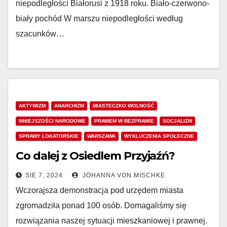
niepodległości Białorusi z 1918 roku. Biało-czerwono-
biały pochód W marszu niepodległości według
szacunków…
AKTYWIZM
ANARCHIZM
MIASTECZKO WOLNOŚĆ
MNIEJSZOŚCI NARODOWE
PRAWEM W BEZPRAWIE
SOCJALIZM
SPRAWY LOKATORSKIE
WARSZAWA
WYKLUCZENIA SPOŁECZNE
Co dalej z Osiedlem Przyjaźń?
SIE 7, 2024
JOHANNA VON MISCHKE
Wczorajsza demonstracja pod urzędem miasta
zgromadziła ponad 100 osób. Domagaliśmy się
rozwiązania naszej sytuacji mieszkaniowej i prawnej.