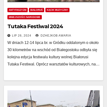
ANTYFASZYZM
BIAŁORUŚ
KĄCIK MUZYCZNY
MNIEJSZOŚCI NARODOWE
Tutaka Festiwal 2024
LIP 26, 2024
DZHEJKOB AWARIA
W dniach 12-14 lipca br. w Gródku oddalonym o około
30 kilometrów na wschód od Białegostoku odbyła się
kolejna edycja festiwalu kultury wolnej Białorusi
Tutaka Festiwal. Oprócz warsztatów kulturowych, na…