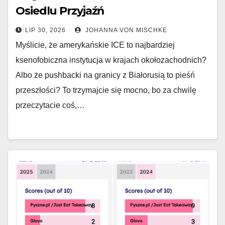
Osiedlu Przyjaźń
LIP 30, 2026
JOHANNA VON MISCHKE
Myślicie, że amerykańskie ICE to najbardziej
ksenofobiczna instytucja w krajach okołozachodnich?
Albo że pushbacki na granicy z Białorusią to pieśń
przeszłości? To trzymajcie się mocno, bo za chwilę
przeczytacie coś,…