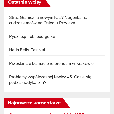
Ostatnie wpisy
Straż Graniczna nowym ICE? Nagonka na
cudzoziemców na Osiedlu Przyjaźń
Pyszne.pl robi pod górkę
Hells Bells Festival
Przestańcie kłamać o referendum w Krakowie!
Problemy współczesnej lewicy #5. Gdzie się
podział radykalizm?
Najnowsze komentarze