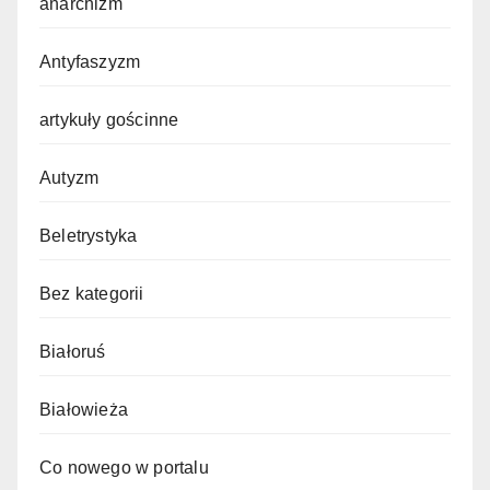
anarchizm
Antyfaszyzm
artykuły gościnne
Autyzm
Beletrystyka
Bez kategorii
Białoruś
Białowieża
Co nowego w portalu