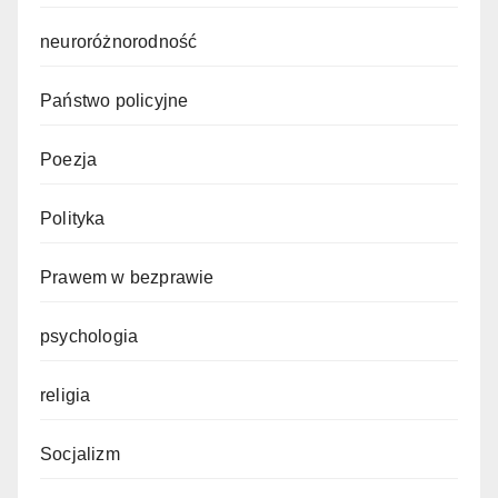
neuroróżnorodność
Państwo policyjne
Poezja
Polityka
Prawem w bezprawie
psychologia
religia
Socjalizm