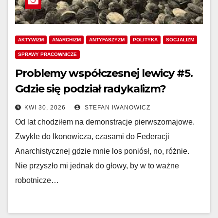
AKTYWIZM
ANARCHIZM
ANTYFASZYZM
POLITYKA
SOCJALIZM
SPRAWY PRACOWNICZE
Problemy współczesnej lewicy #5.
Gdzie się podział radykalizm?
KWI 30, 2026
STEFAN IWANOWICZ
Od lat chodziłem na demonstracje pierwszomajowe.
Zwykle do Ikonowicza, czasami do Federacji
Anarchistycznej gdzie mnie los poniósł, no, różnie.
Nie przyszło mi jednak do głowy, by w to ważne
robotnicze…