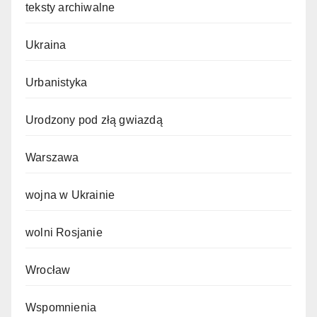
teksty archiwalne
Ukraina
Urbanistyka
Urodzony pod złą gwiazdą
Warszawa
wojna w Ukrainie
wolni Rosjanie
Wrocław
Wspomnienia