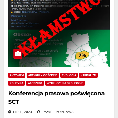
AKTYWIZM
ARTYKUŁY GOŚCINNE
EKOLOGIA
KAPITALIZM
POLITYKA
WARSZAWA
WYKLUCZENIA SPOŁECZNE
Konferencja prasowa poświęcona
SCT
LIP 1, 2024
PAWEL POPRAWA