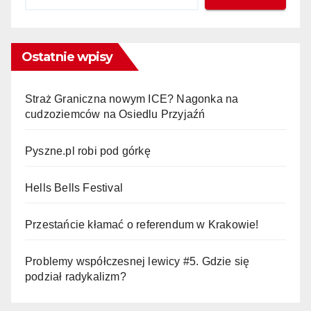
Ostatnie wpisy
Straż Graniczna nowym ICE? Nagonka na
cudzoziemców na Osiedlu Przyjaźń
Pyszne.pl robi pod górkę
Hells Bells Festival
Przestańcie kłamać o referendum w Krakowie!
Problemy współczesnej lewicy #5. Gdzie się
podział radykalizm?