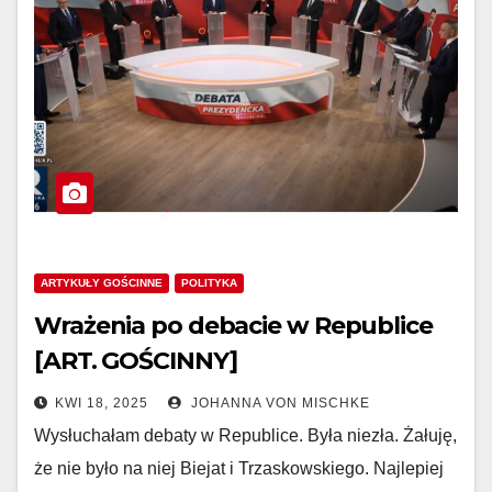
ARTYKUŁY GOŚCINNE
POLITYKA
Wrażenia po debacie w Republice
[ART. GOŚCINNY]
KWI 18, 2025
JOHANNA VON MISCHKE
Wysłuchałam debaty w Republice. Była niezła. Żałuję,
że nie było na niej Biejat i Trzaskowskiego. Najlepiej