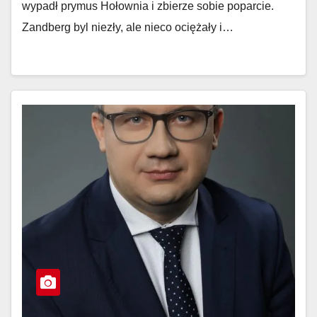
wypadł prymus Hołownia i zbierze sobie poparcie.
Zandberg byl niezły, ale nieco ociężały i…