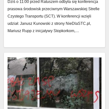
Dziś o 11:00 przed Ratuszem odbyła się konferencja
prasowa środowisk przeciwnym Warszawskiej Strefie
Czystego Transportu (SCT). W konferencji wzięli
udział: Janusz Kunowski z strony NieDlaSTC.pl,
Mariusz Rupp z inicjatywy Stopkorkom,…