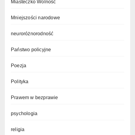
Miasteczko Wolność
Mniejszości narodowe
neuroróżnorodność
Państwo policyjne
Poezja
Polityka
Prawem w bezprawie
psychologia
religia