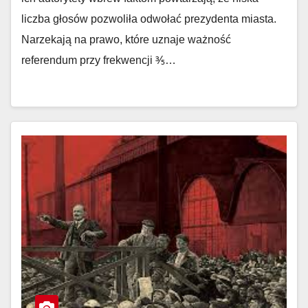
liczba głosów pozwoliła odwołać prezydenta miasta.
Narzekają na prawo, które uznaje ważność
referendum przy frekwencji ⅗…