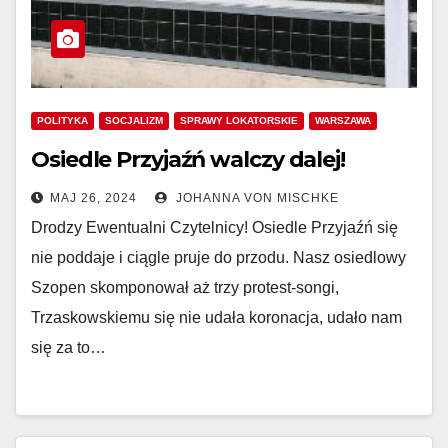
POLITYKA
SOCJALIZM
SPRAWY LOKATORSKIE
WARSZAWA
Osiedle Przyjaźń walczy dalej!
MAJ 26, 2024
JOHANNA VON MISCHKE
Drodzy Ewentualni Czytelnicy! Osiedle Przyjaźń się
nie poddaje i ciągle pruje do przodu. Nasz osiedlowy
Szopen skomponował aż trzy protest-songi,
Trzaskowskiemu się nie udała koronacja, udało nam
się za to…