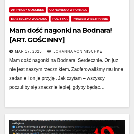
ARTYKUŁY GOŚCINNE
CO NOWEGO W PORTALU
MIASTECZKO WOLNOŚĆ
POLITYKA
PRAWEM W BEZPRAWIE
Mam dość nagonki na Bodnara!
[ART. GOŚCINNY]
MAR 17, 2025
JOHANNA VON MISCHKE
Mam dość nagonki na Bodnara. Serdecznie. On już
nie jest naszym rzecznikiem. Zaoferowaliśmy mu inne
zadanie i on je przyjął. Jak czytam – wszyscy
poczuliby się znacznie lepiej, gdyby będąc…