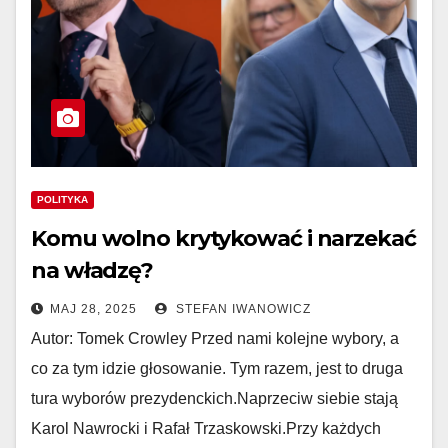
POLITYKA
Komu wolno krytykować i narzekać
na władzę?
MAJ 28, 2025
STEFAN IWANOWICZ
Autor: Tomek Crowley Przed nami kolejne wybory, a
co za tym idzie głosowanie. Tym razem, jest to druga
tura wyborów prezydenckich.Naprzeciw siebie stają
Karol Nawrocki i Rafał Trzaskowski.Przy każdych