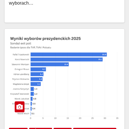
wyborach…