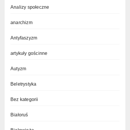
Analizy społeczne
anarchizm
Antyfaszyzm
artykuły gościnne
Autyzm
Beletrystyka
Bez kategorii
Białoruś