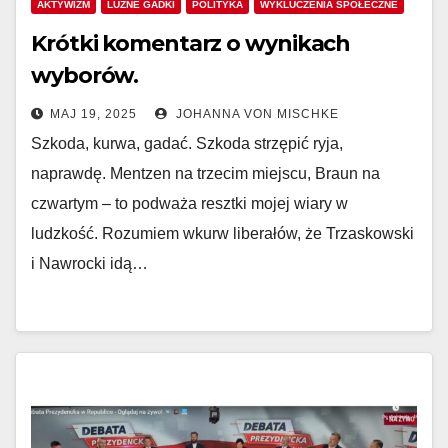
AKTYWIZM
LUŹNE GADKI
POLITYKA
WYKLUCZENIA SPOŁECZNE
Krótki komentarz o wynikach
wyborów.
MAJ 19, 2025
JOHANNA VON MISCHKE
Szkoda, kurwa, gadać. Szkoda strzępić ryja,
naprawdę. Mentzen na trzecim miejscu, Braun na
czwartym – to podważa resztki mojej wiary w
ludzkość. Rozumiem wkurw liberałów, że Trzaskowski
i Nawrocki idą…