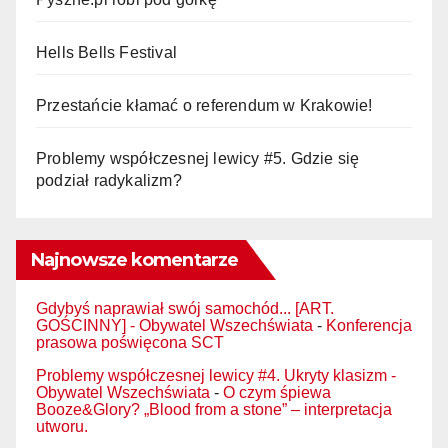
Hells Bells Festival
Przestańcie kłamać o referendum w Krakowie!
Problemy współczesnej lewicy #5. Gdzie się
podział radykalizm?
Najnowsze komentarze
Gdybyś naprawiał swój samochód... [ART.
GOŚCINNY] - Obywatel Wszechświata
-
Konferencja
prasowa poświęcona SCT
Problemy współczesnej lewicy #4. Ukryty klasizm -
Obywatel Wszechświata
-
O czym śpiewa
Booze&Glory? „Blood from a stone” – interpretacja
utworu.