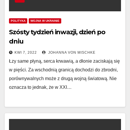
POLITYKA
WOJNA W UKRAINIE
Szósty tydzień inwazji, dzień po
dniu
KWI 7, 2022
JOHANNA VON MISCHKE
Łzy same płyną, serca krwawią, a dłonie zaciskają się
w pięści. Za wschodnią granicą dochodzi do zbrodni,
porównywalnych może z drugą wojną światową. Nie
oznacza to jednak, że w XXI…