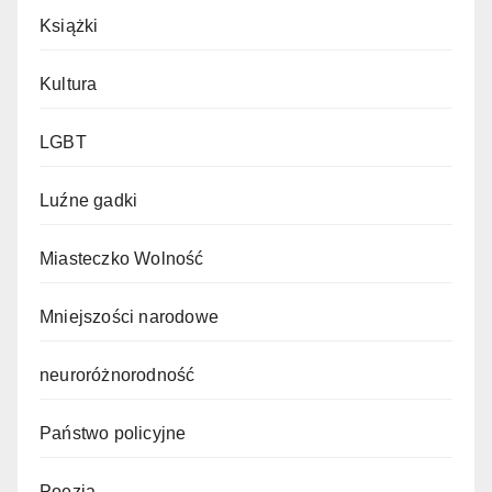
Książki
Kultura
LGBT
Luźne gadki
Miasteczko Wolność
Mniejszości narodowe
neuroróżnorodność
Państwo policyjne
Poezja