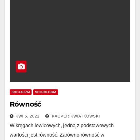
SOCJALIZM
SOCJOLOGIA
Równość
KWI 5, 2022
KACPER KWIATKOWSKI
W kręgach lewicowych, jedną z podstawowych
wartości jest równość. Zarówno równość w