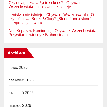
Czy osiągniesz w życiu sukces? - Obywatel
Wszechświata
-
Lenistwo nie istnieje
Lenistwo nie istnieje - Obywatel Wszechświata
-
O
czym śpiewa Booze&Glory? „Blood from a stone” –
interpretacja utworu.
Noc Kupały w Kamionnej - Obywatel Wszechświata
-
Przywitanie wiosny z Białorusinami
Archiwa
lipiec 2026
czerwiec 2026
kwiecień 2026
marzec 2026