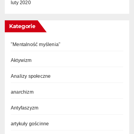
luty 2020
Kategorie
"Mentalność myślenia"
Aktywizm
Analizy społeczne
anarchizm
Antyfaszyzm
artykuły gościnne