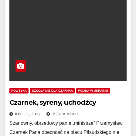
POLITYKA
SZKOŁA NIE DLA CZARNKA
WOJNA W UKRAINIE
Czarnek, syreny, uchodźcy
KWI 13, 2022
BEATA MOLIK
Szanowny, obrzędowy panie „ministrze” Przemysław
Czarnek Pana obecność na placu Piłsudskiego nie