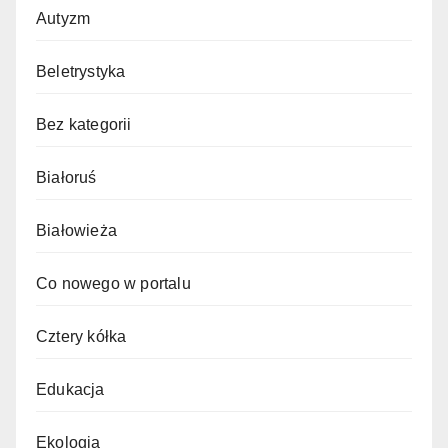
Autyzm
Beletrystyka
Bez kategorii
Białoruś
Białowieża
Co nowego w portalu
Cztery kółka
Edukacja
Ekologia