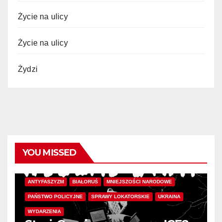
Życie na ulicy
Życie na ulicy
Żydzi
YOU MISSED
ANTYFASZYZM
BIAŁORUŚ
MNIEJSZOŚCI NARODOWE
PAŃSTWO POLICYJNE
SPRAWY LOKATORSKIE
UKRAINA
WYDARZENIA