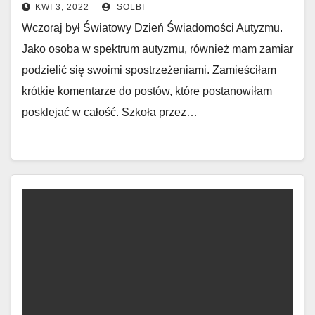
KWI 3, 2022
SOLBI
Wczoraj był Światowy Dzień Świadomości Autyzmu.
Jako osoba w spektrum autyzmu, również mam zamiar
podzielić się swoimi spostrzeżeniami. Zamieściłam
krótkie komentarze do postów, które postanowiłam
posklejać w całość. Szkoła przez…