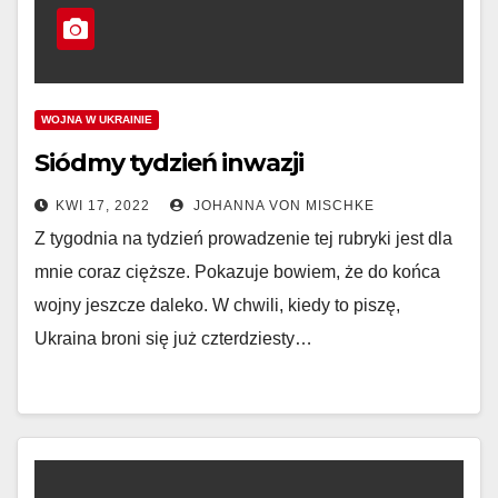
WOJNA W UKRAINIE
Siódmy tydzień inwazji
KWI 17, 2022
JOHANNA VON MISCHKE
Z tygodnia na tydzień prowadzenie tej rubryki jest dla
mnie coraz cięższe. Pokazuje bowiem, że do końca
wojny jeszcze daleko. W chwili, kiedy to piszę,
Ukraina broni się już czterdziesty…