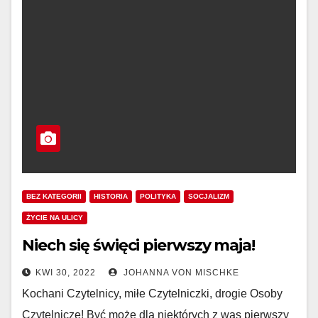
BEZ KATEGORII
HISTORIA
POLITYKA
SOCJALIZM
ŻYCIE NA ULICY
Niech się święci pierwszy maja!
KWI 30, 2022
JOHANNA VON MISCHKE
Kochani Czytelnicy, miłe Czytelniczki, drogie Osoby
Czytelnicze! Być może dla niektórych z was pierwszy