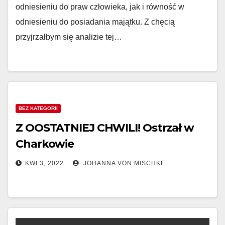
odniesieniu do praw człowieka, jak i równość w
odniesieniu do posiadania majątku. Z chęcią
przyjrzałbym się analizie tej…
BEZ KATEGORII
Z OOSTATNIEJ CHWILI! Ostrzał w
Charkowie
KWI 3, 2022
JOHANNA VON MISCHKE