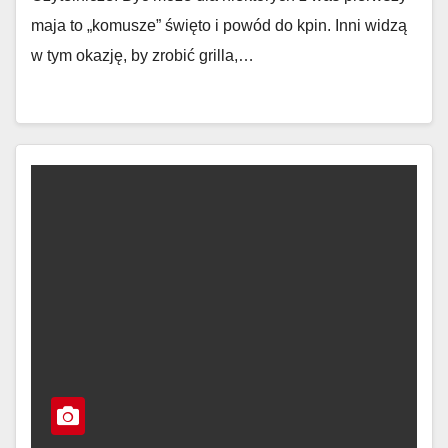
maja to „komusze” święto i powód do kpin. Inni widzą
w tym okazję, by zrobić grilla,…