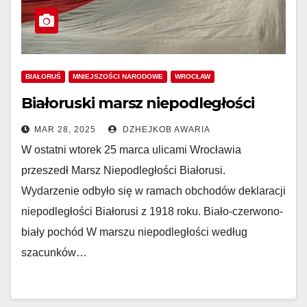
BIAŁORUŚ
MNIEJSZOŚCI NARODOWE
WROCŁAW
Białoruski marsz niepodległości
MAR 28, 2025
DZHEJKOB AWARIA
W ostatni wtorek 25 marca ulicami Wrocławia
przeszedł Marsz Niepodległości Białorusi.
Wydarzenie odbyło się w ramach obchodów deklaracji
niepodległości Białorusi z 1918 roku. Biało-czerwono-
biały pochód W marszu niepodległości według
szacunków…