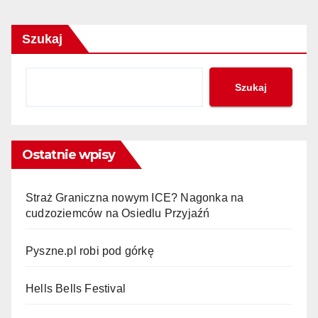
Szukaj
Szukaj
Ostatnie wpisy
Straż Graniczna nowym ICE? Nagonka na
cudzoziemców na Osiedlu Przyjaźń
Pyszne.pl robi pod górkę
Hells Bells Festival