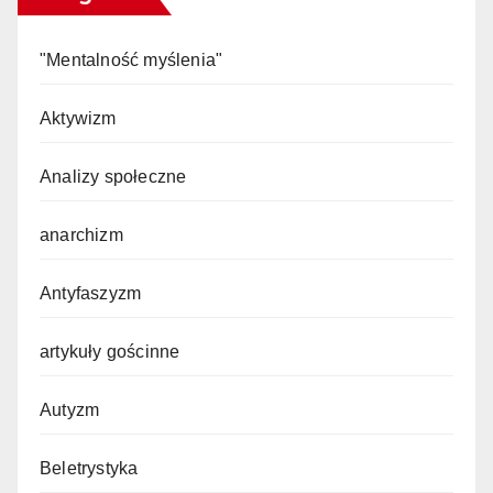
"Mentalność myślenia"
Aktywizm
Analizy społeczne
anarchizm
Antyfaszyzm
artykuły gościnne
Autyzm
Beletrystyka