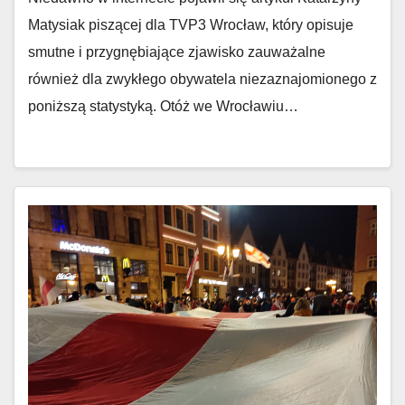
Matysiak piszącej dla TVP3 Wrocław, który opisuje
smutne i przygnębiające zjawisko zauważalne
również dla zwykłego obywatela niezaznajomionego z
poniższą statystyką. Otóż we Wrocławiu…