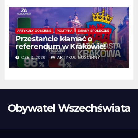
ARTYKUŁY GOŚCINNE
POLITYKA
ZMIANY SPOŁECZNE
Przestańcie kłamać o
referendum w Krakowie!
CZE 3, 2026
ARTYKUŁ GOŚCINNY
Obywatel Wszechświata