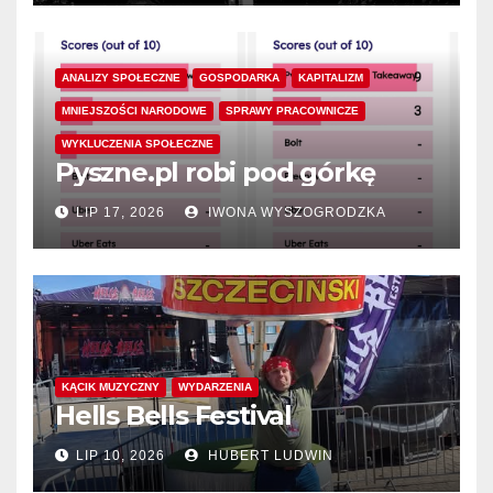
ANALIZY SPOŁECZNE
GOSPODARKA
KAPITALIZM
MNIEJSZOŚCI NARODOWE
SPRAWY PRACOWNICZE
WYKLUCZENIA SPOŁECZNE
Pyszne.pl robi pod górkę
LIP 17, 2026
IWONA WYSZOGRODZKA
KĄCIK MUZYCZNY
WYDARZENIA
Hells Bells Festival
LIP 10, 2026
HUBERT LUDWIN