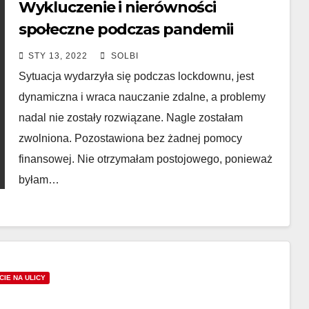
Wykluczenie i nierówności
społeczne podczas pandemii
STY 13, 2022
SOLBI
Sytuacja wydarzyła się podczas lockdownu, jest
dynamiczna i wraca nauczanie zdalne, a problemy
nadal nie zostały rozwiązane. Nagle zostałam
zwolniona. Pozostawiona bez żadnej pomocy
finansowej. Nie otrzymałam postojowego, ponieważ
byłam…
CIE NA ULICY