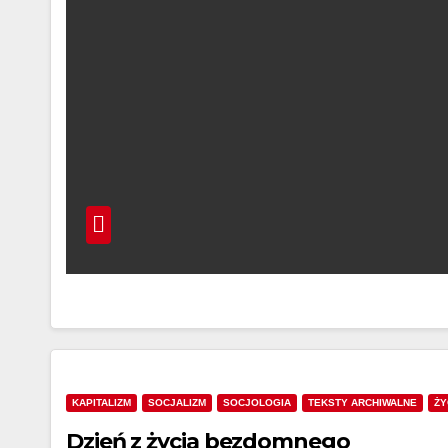
KAPITALIZM
SOCJALIZM
SOCJOLOGIA
TEKSTY ARCHIWALNE
ŻY
Dzień z życia bezdomnego