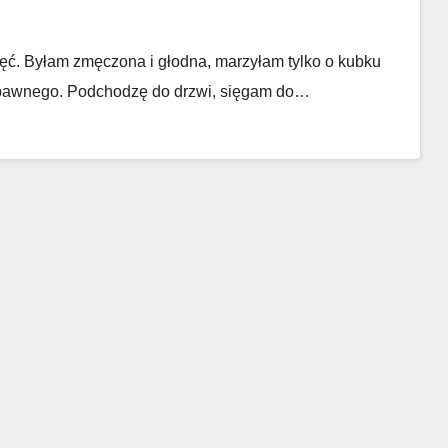
ęć. Byłam zmęczona i głodna, marzyłam tylko o kubku
 zabawnego. Podchodzę do drzwi, sięgam do…