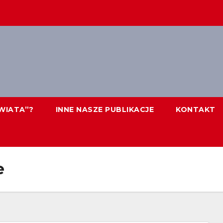
WIATA”?
INNE NASZE PUBLIKACJE
KONTAKT
e