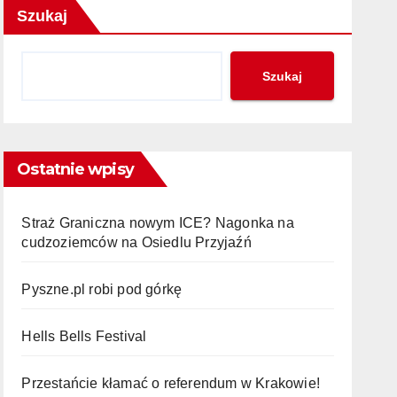
Szukaj
Szukaj
Ostatnie wpisy
Straż Graniczna nowym ICE? Nagonka na
cudzoziemców na Osiedlu Przyjaźń
Pyszne.pl robi pod górkę
Hells Bells Festival
Przestańcie kłamać o referendum w Krakowie!