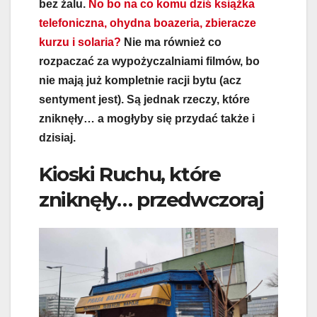
bez żalu.
No bo na co komu dziś książka
telefoniczna, ohydna boazeria, zbieracze
kurzu i solaria?
Nie ma również co
rozpaczać za wypożyczalniami filmów, bo
nie mają już kompletnie racji bytu (acz
sentyment jest). Są jednak rzeczy, które
zniknęły… a mogłyby się przydać także i
dzisiaj.
Kioski Ruchu, które
zniknęły… przedwczoraj