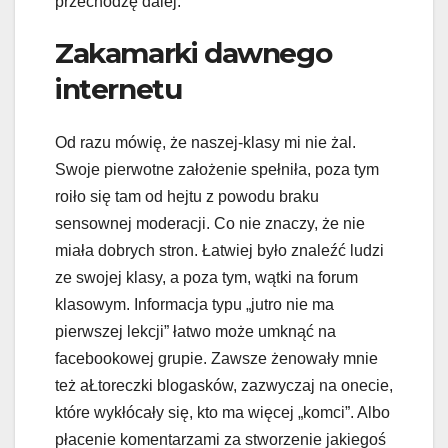
przechodzę dalej.
Zakamarki dawnego
internetu
Od razu mówię, że naszej-klasy mi nie żal.
Swoje pierwotne założenie spełniła, poza tym
roiło się tam od hejtu z powodu braku
sensownej moderacji. Co nie znaczy, że nie
miała dobrych stron. Łatwiej było znaleźć ludzi
ze swojej klasy, a poza tym, wątki na forum
klasowym. Informacja typu „jutro nie ma
pierwszej lekcji” łatwo może umknąć na
facebookowej grupie. Zawsze żenowały mnie
też aŁtoreczki blogasków, zazwyczaj na onecie,
które wykłócały się, kto ma więcej „komci”. Albo
płacenie komentarzami za stworzenie jakiegoś