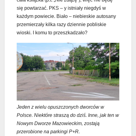
się powtarzać. PKS – y istniały niegdyś w
każdym powiecie. Biało – niebieskie autosany
przemierzały kilka razy dziennie pobliskie
wioski. I komu to przeszkadzało?
Jeden z wielu opuszczonych dworców w
Polsce. Niektóre straszą do dziś. Inne, jak ten w
Nowym Dworze Mazowieckim, zostają
przerobione na parkingi P+R.