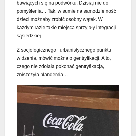
bawiących się na podwórku. Dzisiaj nie do
pomyślenia… Tak, w sumie na samodzielność
dzieci możnaby zrobić osobny wątek. W
każdym razie takie miejsca sprzyjały integracji
sąsiedzkiej.
Z socjologicznego i urbanistycznego punktu
widzenia, mówić można o gentryfikacji. A to,
czego nie zdołała pokonać gentryfikacja,
zniszczyła plandemia…