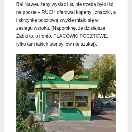
Ba! Nawet, żeby wysłać list, nie trzeba było iść
na pocztę – RUCH oferował koperty i znaczki, a
i skrzynkę pocztową zwykle miało się w
zasięgu wzroku. (Napomknę, że dzisiejsze
Żabki to, o ironio, PLACÓWKI POCZTOWE,
tylko tam takich utensyliów nie szukaj).