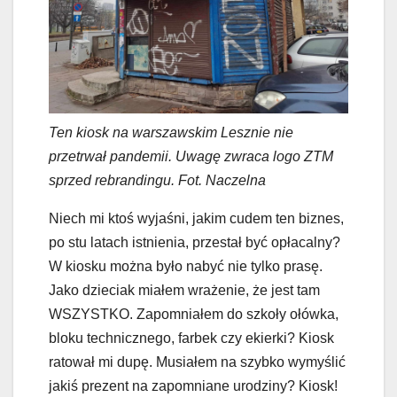
Ten kiosk na warszawskim Lesznie nie
przetrwał pandemii.
Uwagę zwraca logo ZTM
sprzed rebrandingu.
Fot. Naczelna
Niech mi ktoś wyjaśni, jakim cudem ten biznes,
po stu latach istnienia, przestał być opłacalny?
W kiosku można było nabyć nie tylko prasę.
Jako dzieciak miałem wrażenie, że jest tam
WSZYSTKO. Zapomniałem do szkoły ołówka,
bloku technicznego, farbek czy ekierki? Kiosk
ratował mi dupę. Musiałem na szybko wymyślić
jakiś prezent na zapomniane urodziny? Kiosk!