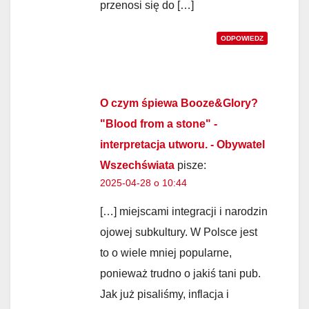
przenosi się do […]
ODPOWIEDZ
O czym śpiewa Booze&Glory?
"Blood from a stone" -
interpretacja utworu. - Obywatel
Wszechświata
pisze:
2025-04-28 o 10:44
[…] miejscami integracji i narodzin
ojowej subkultury. W Polsce jest
to o wiele mniej popularne,
ponieważ trudno o jakiś tani pub.
Jak już pisaliśmy, inflacja i