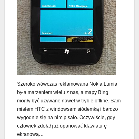
Szeroko wówczas reklamowana Nokia Lumia
była marzeniem wielu z nas, a mapy Bing
mogły być używane nawet w trybie offline. Sam
miałem HTC z windowsem siódemką i bardzo
wygodnie się na nim pisało. Oczywiście, gdy
człowiek zdołał już opanować klawiaturę
ekranową…