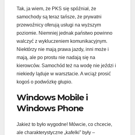
Tak, ja wiem, że PKS się spóźniał, że
samochody są teraz tańsze, że prywatni
przewoźnicy oferują usługi na wyższym
poziomie. Niemniej jednak państwo powinno
walczyć z wykluczeniem komunikacyjnym.
Niektórzy nie mają prawa jazdy, inni może i
mają, ale po prostu nie nadają się na
kierowców. Samochód też na wodę nie jeździ i
niekiedy ląduje w warsztacie. A wciąż prosić
kogoś o podwózkę głupio.
Windows Mobile i
Windows Phone
Jakież to było wygodne! Mówcie, co chcecie,
ale charakterystyczne „kafelki” były –