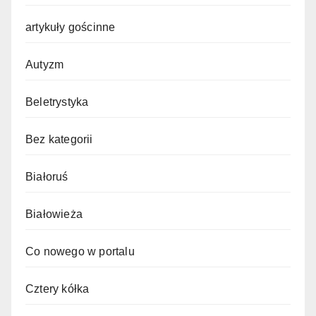
artykuły gościnne
Autyzm
Beletrystyka
Bez kategorii
Białoruś
Białowieża
Co nowego w portalu
Cztery kółka