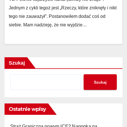
Jednym z cykli tegoż jest „Rzeczy, które zniknęły i nikt
tego nie zauważył”. Postanowiłem dodać coś od
siebie. Mam nadzieję, że nie wyjdzie…
Szukaj
Szukaj
Ostatnie wpisy
Straż Graniczna nowym ICE? Nagonka na