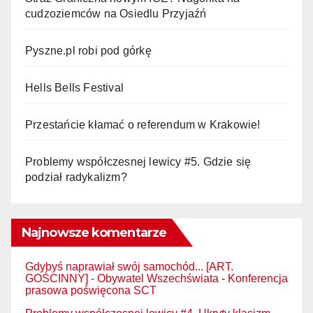
cudzoziemców na Osiedlu Przyjaźń
Pyszne.pl robi pod górkę
Hells Bells Festival
Przestańcie kłamać o referendum w Krakowie!
Problemy współczesnej lewicy #5. Gdzie się
podział radykalizm?
Najnowsze komentarze
Gdybyś naprawiał swój samochód... [ART.
GOŚCINNY] - Obywatel Wszechświata
-
Konferencja
prasowa poświęcona SCT