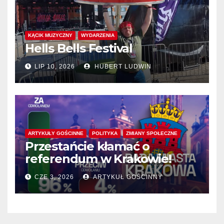
KĄCIK MUZYCZNY
WYDARZENIA
Hells Bells Festival
LIP 10, 2026
HUBERT LUDWIN
ARTYKUŁY GOŚCINNE
POLITYKA
ZMIANY SPOŁECZNE
Przestańcie kłamać o
referendum w Krakowie!
CZE 3, 2026
ARTYKUŁ GOŚCINNY