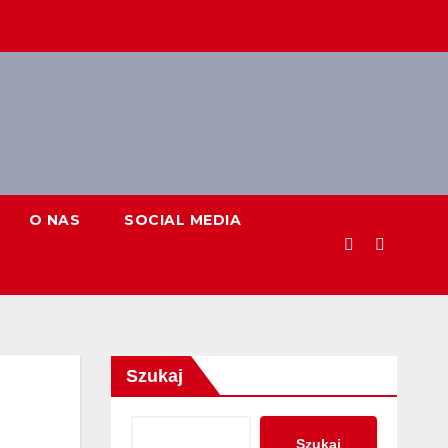
O NAS
SOCIAL MEDIA
Szukaj
Szukaj