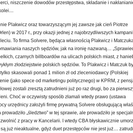
ierci, niszczenie dowodów przestępstwa, składanie i nakłaniani
 kolei…