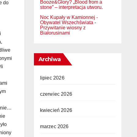
Booze&Glory? „Blood from a
e do
stone” – interpretacja utworu.
Noc Kupały w Kamionnej -
Obywatel Wszechświata
-
Przywitanie wiosny z
Białorusinami
Archiwa
lipiec 2026
czerwiec 2026
kwiecień 2026
marzec 2026