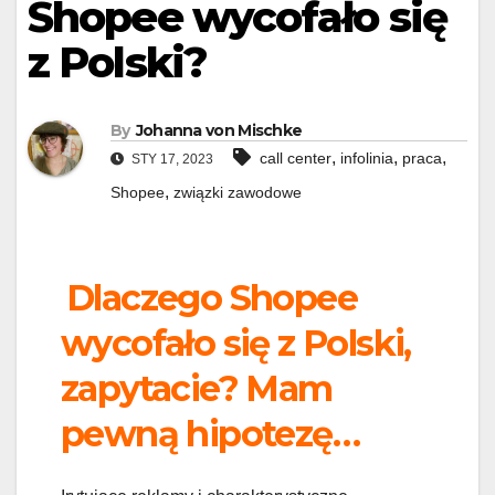
Shopee wycofało się
z Polski?
By
Johanna von Mischke
,
,
,
call center
infolinia
praca
STY 17, 2023
,
Shopee
związki zawodowe
Dlaczego Shopee
wycofało się z Polski,
zapytacie? Mam
pewną hipotezę…