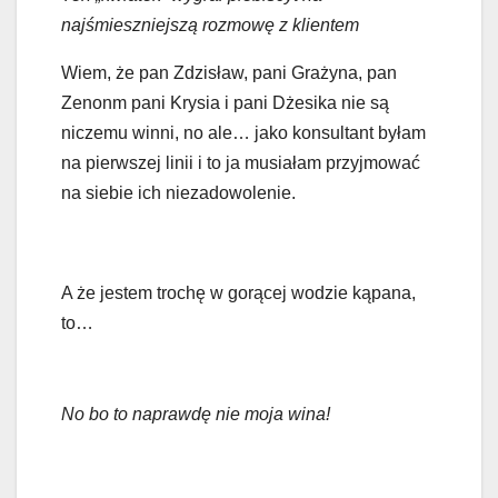
najśmieszniejszą rozmowę z klientem
Wiem, że pan Zdzisław, pani Grażyna, pan
Zenonm pani Krysia i pani Dżesika nie są
niczemu winni, no ale… jako konsultant byłam
na pierwszej linii i to ja musiałam przyjmować
na siebie ich niezadowolenie.
A że jestem trochę w gorącej wodzie kąpana,
to…
No bo to naprawdę nie moja wina!