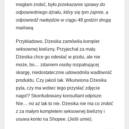
mogłam zrobić, było
przekazanie sprawy do
odpowiedniego działu, który się tym zajmie, a
odpowiedź nadejdzie w ciągu 48 godzin drogą
mailową.
Przykładowo, Dżesika zamówiła komplet
seksownej bielizny. Przyjechał za mały.
Dżesika chce go odesłać w pizdu, ale nie
może, bo… zdaniem osoby rozpatrującej
skargę, niedostatecznie udowodniła wadliwość
produktu. Czy jakoś tak. Wkurwiona Dżesika
pyta, czy ma wobec tego przysłać zdjęcie
nago!? Skonfudowany konsultant odpisze:
Nie… no aż tak to nie. Dżesika nie ma co zrobić
z za małym kompletem seksownej bielizny i
usuwa konto na Shopee. (Jeśli umie).