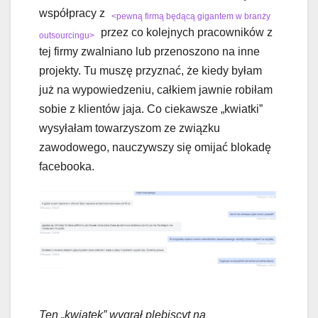
współpracy z
<pewną firmą będącą gigantem w branży
przez co kolejnych pracowników z
outsourcingu>
tej firmy zwalniano lub przenoszono na inne
projekty. Tu muszę przyznać, że kiedy byłam
już na wypowiedzeniu, całkiem jawnie robiłam
sobie z klientów jaja. Co ciekawsze „kwiatki”
wysyłałam towarzyszom ze związku
zawodowego, nauczywszy się omijać blokadę
facebooka.
Ten „kwiatek” wygrał plebiscyt na