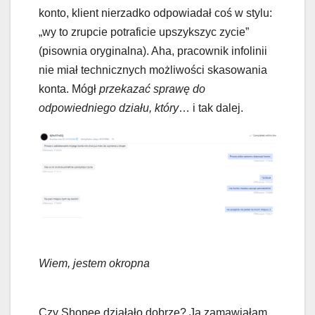
konto, klient nierzadko odpowiadał coś w stylu:
„wy to zrupcie potraficie upszykszyc zycie”
(pisownia oryginalna). Aha, pracownik infolinii
nie miał technicznych możliwości skasowania
konta. Mógł
przekazać sprawę do
odpowiedniego działu, który
… i tak dalej.
Wiem, jestem okropna
Czy Shopee działało dobrze? Ja zamawiałam