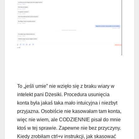
To „jeśli umie” nie wzięło się z braku wiary w
intelekt pani Dżesiki. Procedura usunięcia
konta była jakaś taka mało intuicyjna i niezbyt
przyjazna. Osobiście nie kasowałam tam konta,
więc nie wiem, ale CODZIENNIE pisał do mnie
ktoś w tej sprawie. Zapewne nie bez przyczyny.
Kiedy zrobiłam ctrl+v instrukcji, jak skasować