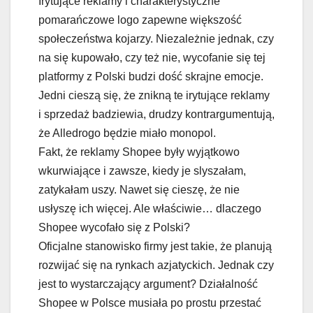
Irytujące reklamy i charakterystyczne
pomarańczowe logo zapewne większość
społeczeństwa kojarzy. Niezależnie jednak, czy
na się kupowało, czy też nie, wycofanie się tej
platformy z Polski budzi dość skrajne emocje.
Jedni cieszą się, że znikną te irytujące reklamy
i sprzedaż badziewia, drudzy kontrargumentują,
że Alledrogo będzie miało monopol.
Fakt, że reklamy Shopee były wyjątkowo
wkurwiające i zawsze, kiedy je slyszałam,
zatykałam uszy. Nawet się cieszę, że nie
usłyszę ich więcej. Ale właściwie… dlaczego
Shopee wycofało się z Polski?
Oficjalne stanowisko firmy jest takie, że planują
rozwijać się na rynkach azjatyckich. Jednak czy
jest to wystarczający argument? Działalność
Shopee w Polsce musiała po prostu przestać