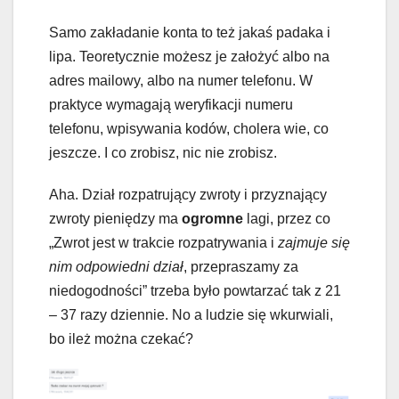
Samo zakładanie konta to też jakaś padaka i
lipa. Teoretycznie możesz je założyć albo na
adres mailowy, albo na numer telefonu. W
praktyce wymagają weryfikacji numeru
telefonu, wpisywania kodów, cholera wie, co
jeszcze. I co zrobisz, nic nie zrobisz.
Aha. Dział rozpatrujący zwroty i przyznający
zwroty pieniędzy ma
ogromne
lagi, przez co
„Zwrot jest w trakcie rozpatrywania i
zajmuje się
nim odpowiedni dział
, przepraszamy za
niedogodności” trzeba było powtarzać tak z 21
– 37 razy dziennie. No a ludzie się wkurwiali,
bo ileż można czekać?