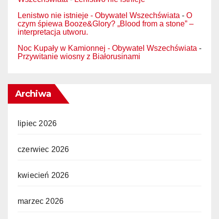
Lenistwo nie istnieje - Obywatel Wszechświata
-
O
czym śpiewa Booze&Glory? „Blood from a stone” –
interpretacja utworu.
Noc Kupały w Kamionnej - Obywatel Wszechświata
-
Przywitanie wiosny z Białorusinami
Archiwa
lipiec 2026
czerwiec 2026
kwiecień 2026
marzec 2026