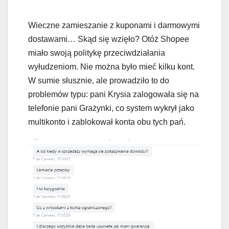
Wieczne zamieszanie z kuponami i darmowymi
dostawami… Skąd się wzięło? Otóż Shopee
miało swoją politykę przeciwdziałania
wyłudzeniom. Nie można było mieć kilku kont.
W sumie słusznie, ale prowadziło to do
problemów typu: pani Krysia zalogowała się na
telefonie pani Grażynki, co system wykrył jako
multikonto i zablokował konta obu tych pań.