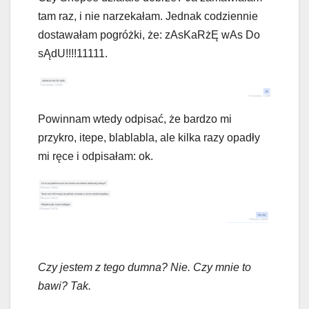
tam raz, i nie narzekałam. Jednak codziennie
dostawałam pogróżki, że: zAsKaRżĘ wAs Do
sĄdU!!!!11111.
Powinnam wtedy odpisać, że bardzo mi
przykro, itepe, blablabla, ale kilka razy opadły
mi ręce i odpisałam: ok.
Czy jestem z tego dumna? Nie. Czy mnie to
bawi? Tak.