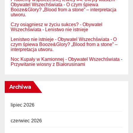
Obywatel Wszechświata
-
O czym śpiewa
Booze&Glory? „Blood from a stone” – interpretacja
utworu.
Czy osiągniesz w życiu sukces? - Obywatel
Wszechświata
-
Lenistwo nie istnieje
Lenistwo nie istnieje - Obywatel Wszechświata
-
O
czym śpiewa Booze&Glory? „Blood from a stone” –
interpretacja utworu.
Noc Kupały w Kamionnej - Obywatel Wszechświata
-
Przywitanie wiosny z Białorusinami
Archiwa
lipiec 2026
czerwiec 2026