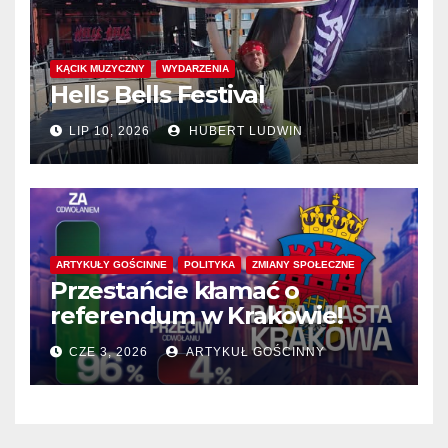
KĄCIK MUZYCZNY
WYDARZENIA
Hells Bells Festival
LIP 10, 2026
HUBERT LUDWIN
ARTYKUŁY GOŚCINNE
POLITYKA
ZMIANY SPOŁECZNE
Przestańcie kłamać o
referendum w Krakowie!
CZE 3, 2026
ARTYKUŁ GOŚCINNY