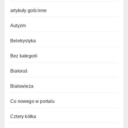
artykuły gościnne
Autyzm
Beletrystyka
Bez kategorii
Białoruś
Białowieża
Co nowego w portalu
Cztery kółka