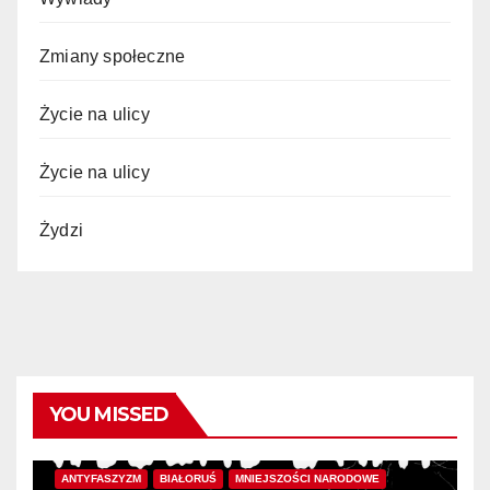
Zmiany społeczne
Życie na ulicy
Życie na ulicy
Żydzi
YOU MISSED
ANTYFASZYZM
BIAŁORUŚ
MNIEJSZOŚCI NARODOWE