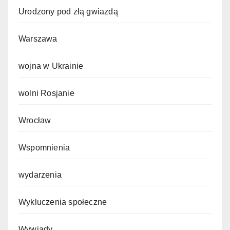
Urodzony pod złą gwiazdą
Warszawa
wojna w Ukrainie
wolni Rosjanie
Wrocław
Wspomnienia
wydarzenia
Wykluczenia społeczne
Wywiady