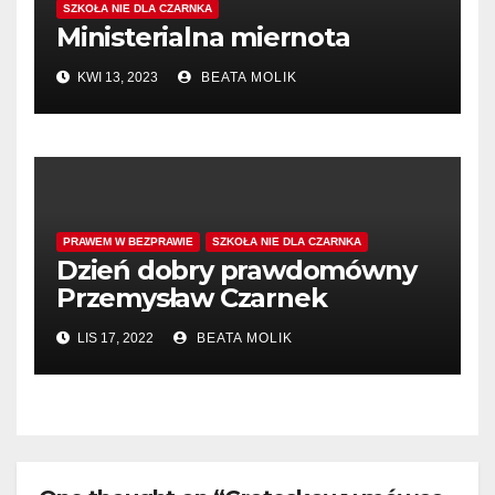
SZKOŁA NIE DLA CZARNKA
Ministerialna miernota
KWI 13, 2023
BEATA MOLIK
PRAWEM W BEZPRAWIE
SZKOŁA NIE DLA CZARNKA
Dzień dobry prawdomówny
Przemysław Czarnek
LIS 17, 2022
BEATA MOLIK