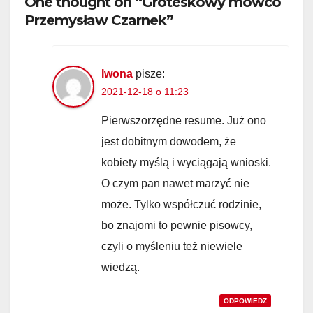
One thought on “Groteskowy mówco
Przemysław Czarnek”
Iwona
pisze:
2021-12-18 o 11:23
Pierwszorzędne resume. Już ono
jest dobitnym dowodem, że
kobiety myślą i wyciągają wnioski.
O czym pan nawet marzyć nie
może. Tylko współczuć rodzinie,
bo znajomi to pewnie pisowcy,
czyli o myśleniu też niewiele
wiedzą.
ODPOWIEDZ