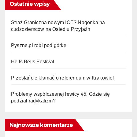
Ostatnie wpisy
Straż Graniczna nowym ICE? Nagonka na
cudzoziemców na Osiedlu Przyjaźń
Pyszne.pl robi pod górkę
Hells Bells Festival
Przestańcie kłamać o referendum w Krakowie!
Problemy współczesnej lewicy #5. Gdzie się
podział radykalizm?
Najnowsze komentarze