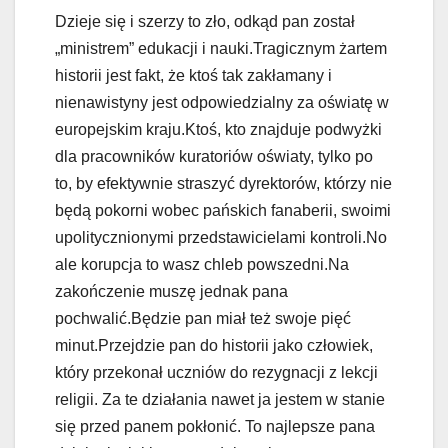
Dzieje się i szerzy to zło, odkąd pan został
„ministrem” edukacji i nauki.Tragicznym żartem
historii jest fakt, że ktoś tak zakłamany i
nienawistyny jest odpowiedzialny za oświatę w
europejskim kraju.Ktoś, kto znajduje podwyżki
dla pracowników kuratoriów oświaty, tylko po
to, by efektywnie straszyć dyrektorów, którzy nie
będą pokorni wobec pańskich fanaberii, swoimi
upolitycznionymi przedstawicielami kontroli.No
ale korupcja to wasz chleb powszedni.Na
zakończenie muszę jednak pana
pochwalić.Będzie pan miał też swoje pięć
minut.Przejdzie pan do historii jako człowiek,
który przekonał uczniów do rezygnacji z lekcji
religii. Za te działania nawet ja jestem w stanie
się przed panem pokłonić. To najlepsze pana