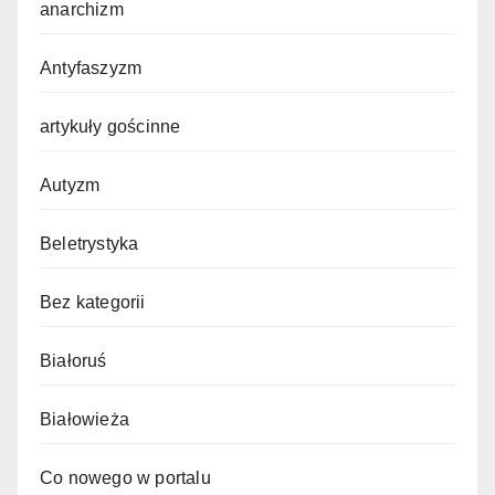
anarchizm
Antyfaszyzm
artykuły gościnne
Autyzm
Beletrystyka
Bez kategorii
Białoruś
Białowieża
Co nowego w portalu