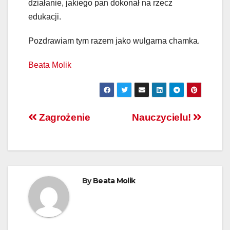
działanie, jakiego pan dokonał na rzecz
edukacji.
Pozdrawiam tym razem jako wulgarna chamka.
Beata Molik
Nawigacja
Zagrożenie
Nauczycielu!
wpisu
By
Beata Molik