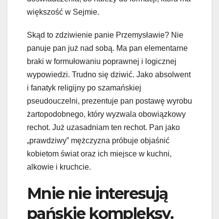
większość w Sejmie.
Skąd to zdziwienie panie Przemysławie? Nie
panuje pan już nad sobą. Ma pan elementarne
braki w formułowaniu poprawnej i logicznej
wypowiedzi. Trudno się dziwić. Jako absolwent
i fanatyk religijny po szamańskiej
pseudouczelni, prezentuje pan postawę wyrobu
żartopodobnego, który wyzwala obowiązkowy
rechot. Już uzasadniam ten rechot. Pan jako
„prawdziwy” mężczyzna próbuje objaśnić
kobietom świat oraz ich miejsce w kuchni,
alkowie i kruchcie.
Mnie nie interesują
pańskie kompleksy.