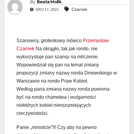
By
Beata Molik
Czarnek
GRU 17, 2021
Szanowny, groteskowy mówco
Przemysław
Czarnek
Na okrągło, tak jak rondo, nie
wykorzystuje pan szansy na milczenie.
Wypowiedział się pan na temat zmiany
propozycji zmiany nazwy ronda Dmowskiego w
Warszawie na rondo Praw Kobiet.
Według pana zmiana nazwy ronda powinna
być na rondo chamstwa i wulgarności
niektórych kobiet nierozumiejących
rzeczywistości.
Panie „ministrze”!!! Czy aby na pewno