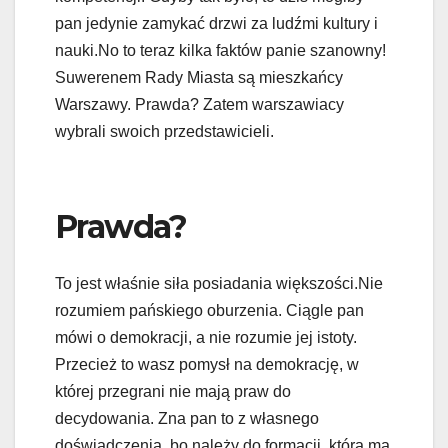
pan jedynie zamykać drzwi za ludźmi kultury i
nauki.No to teraz kilka faktów panie szanowny!
Suwerenem Rady Miasta są mieszkańcy
Warszawy. Prawda? Zatem warszawiacy
wybrali swoich przedstawicieli.
Prawda?
To jest właśnie siła posiadania większości.Nie
rozumiem pańskiego oburzenia. Ciągle pan
mówi o demokracji, a nie rozumie jej istoty.
Przecież to wasz pomysł na demokrację, w
której przegrani nie mają praw do
decydowania. Zna pan to z własnego
doświadczenia, bo należy do formacji, która ma