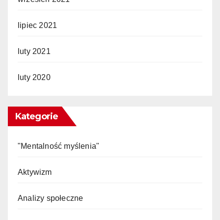
lipiec 2021
luty 2021
luty 2020
Kategorie
"Mentalność myślenia"
Aktywizm
Analizy społeczne