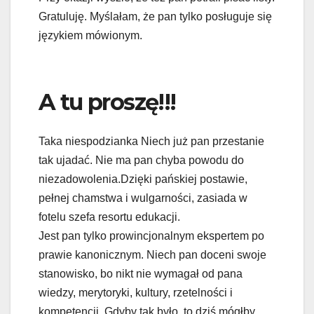
Gratuluję. Myślałam, że pan tylko posługuje się
językiem mówionym.
A tu proszę!!!
Taka niespodzianka Niech już pan przestanie
tak ujadać. Nie ma pan chyba powodu do
niezadowolenia.Dzięki pańskiej postawie,
pełnej chamstwa i wulgarności, zasiada w
fotelu szefa resortu edukacji.
Jest pan tylko prowincjonalnym ekspertem po
prawie kanonicznym. Niech pan doceni swoje
stanowisko, bo nikt nie wymagał od pana
wiedzy, merytoryki, kultury, rzetelności i
kompetencji. Gdyby tak było, to dziś mógłby