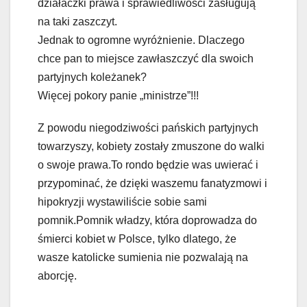
działaczki prawa i sprawiedliwości zasługują
na taki zaszczyt.
Jednak to ogromne wyróżnienie. Dlaczego
chce pan to miejsce zawłaszczyć dla swoich
partyjnych koleżanek?
Więcej pokory panie „ministrze”!!!
Z powodu niegodziwości pańskich partyjnych
towarzyszy, kobiety zostały zmuszone do walki
o swoje prawa.To rondo będzie was uwierać i
przypominać, że dzięki waszemu fanatyzmowi i
hipokryzji wystawiliście sobie sami
pomnik.Pomnik władzy, która doprowadza do
śmierci kobiet w Polsce, tylko dlatego, że
wasze katolicke sumienia nie pozwalają na
aborcję.