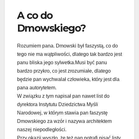
A co do
Dmowskiego?
Rozumiem pana. Dmowski był faszystą, co do
tego nie ma wątpliwości, dlatego tak bardzo jest
panu bliska jego sylwetka.Musi być panu
bardzo przykro, co jest zrozumiałe, dlatego
będzie pan wychwalał człowieka, który jest dla
pana autorytetem.
W związku z tym napisał pan nawet list do
dyrektora Instytutu Dziedzictwa Myśli
Narodowej, w którym stawia pan faszystę
Dmowskiego za wzór i nazywa architektem
naszej niepodległości.
Przy okazji wyszło, że też pan potrafi pisać listy.