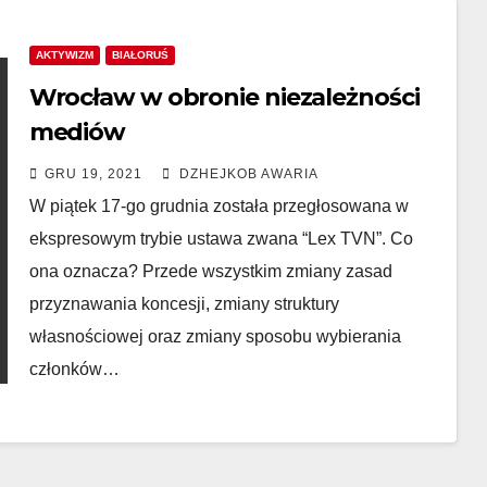
AKTYWIZM
BIAŁORUŚ
Wrocław w obronie niezależności
mediów
GRU 19, 2021
DZHEJKOB AWARIA
W piątek 17-go grudnia została przegłosowana w
ekspresowym trybie ustawa zwana “Lex TVN”. Co
ona oznacza? Przede wszystkim zmiany zasad
przyznawania koncesji, zmiany struktury
własnościowej oraz zmiany sposobu wybierania
członków…