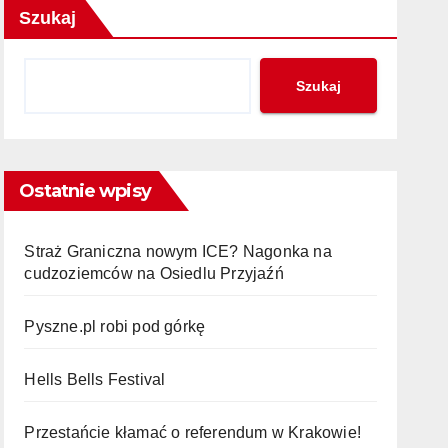
Szukaj
Szukaj
Ostatnie wpisy
Straż Graniczna nowym ICE? Nagonka na
cudzoziemców na Osiedlu Przyjaźń
Pyszne.pl robi pod górkę
Hells Bells Festival
Przestańcie kłamać o referendum w Krakowie!