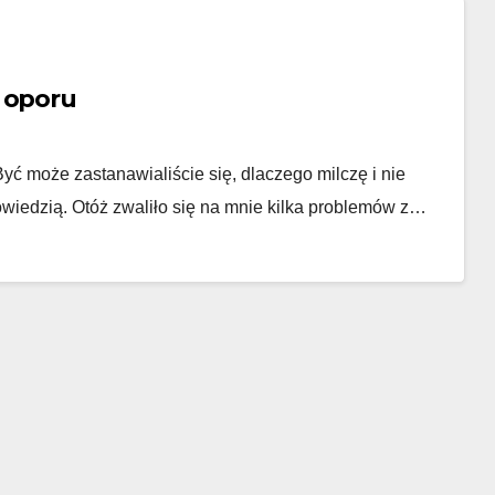
 oporu
Być może zastanawialiście się, dlaczego milczę i nie
wiedzią. Otóż zwaliło się na mnie kilka problemów z…