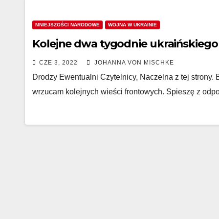
MNIEJSZOŚCI NARODOWE
WOJNA W UKRAINIE
Kolejne dwa tygodnie ukraińskiego
CZE 3, 2022
JOHANNA VON MISCHKE
Drodzy Ewentualni Czytelnicy, Naczelna z tej strony. 
wrzucam kolejnych wieści frontowych. Spieszę z odpo