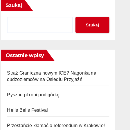
Szukaj
Szukaj
Ostatnie wpisy
Straż Graniczna nowym ICE? Nagonka na
cudzoziemców na Osiedlu Przyjaźń
Pyszne.pl robi pod górkę
Hells Bells Festival
Przestańcie kłamać o referendum w Krakowie!