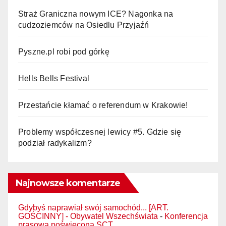
Straż Graniczna nowym ICE? Nagonka na
cudzoziemców na Osiedlu Przyjaźń
Pyszne.pl robi pod górkę
Hells Bells Festival
Przestańcie kłamać o referendum w Krakowie!
Problemy współczesnej lewicy #5. Gdzie się
podział radykalizm?
Najnowsze komentarze
Gdybyś naprawiał swój samochód... [ART.
GOŚCINNY] - Obywatel Wszechświata
-
Konferencja
prasowa poświęcona SCT