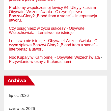
Problemy współczesnej lewicy #4. Ukryty klasizm -
Obywatel Wszechświata
-
O czym śpiewa
Booze&Glory? „Blood from a stone” – interpretacja
utworu.
Czy osiągniesz w życiu sukces? - Obywatel
Wszechświata
-
Lenistwo nie istnieje
Lenistwo nie istnieje - Obywatel Wszechświata
-
O
czym śpiewa Booze&Glory? „Blood from a stone” –
interpretacja utworu.
Noc Kupały w Kamionnej - Obywatel Wszechświata
-
Przywitanie wiosny z Białorusinami
Archiwa
lipiec 2026
czerwiec 2026