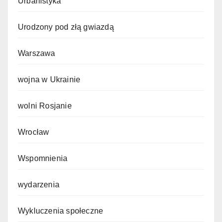
Urbanistyka
Urodzony pod złą gwiazdą
Warszawa
wojna w Ukrainie
wolni Rosjanie
Wrocław
Wspomnienia
wydarzenia
Wykluczenia społeczne