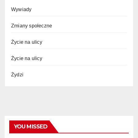
Wywiady
Zmiany społeczne
Życie na ulicy
Życie na ulicy
Żydzi
YOU MISSED