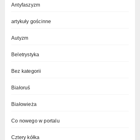
Antyfaszyzm
artykuły gościnne
Autyzm
Beletrystyka
Bez kategorii
Białoruś
Białowieża
Co nowego w portalu
Cztery kółka