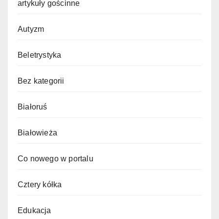
artykuły gościnne
Autyzm
Beletrystyka
Bez kategorii
Białoruś
Białowieża
Co nowego w portalu
Cztery kółka
Edukacja