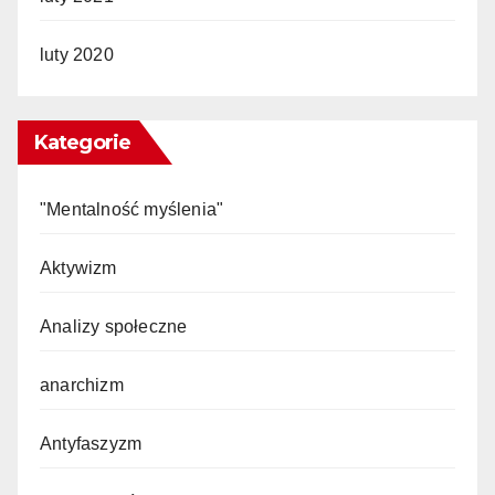
luty 2020
Kategorie
"Mentalność myślenia"
Aktywizm
Analizy społeczne
anarchizm
Antyfaszyzm