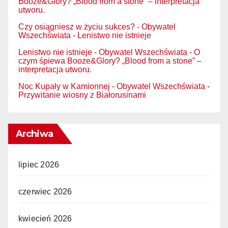
Booze&Glory? „Blood from a stone” – interpretacja
utworu.
Czy osiągniesz w życiu sukces? - Obywatel
Wszechświata
-
Lenistwo nie istnieje
Lenistwo nie istnieje - Obywatel Wszechświata
-
O
czym śpiewa Booze&Glory? „Blood from a stone” –
interpretacja utworu.
Noc Kupały w Kamionnej - Obywatel Wszechświata
-
Przywitanie wiosny z Białorusinami
Archiwa
lipiec 2026
czerwiec 2026
kwiecień 2026