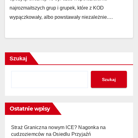
najrozmaitszych grup i grupek, które z KOD
wypączkowały, albo powstawały niezależnie.…
Szukaj
Szukaj
Ostatnie wpisy
Straż Graniczna nowym ICE? Nagonka na
cudzoziemców na Osiedlu Przyjaźń