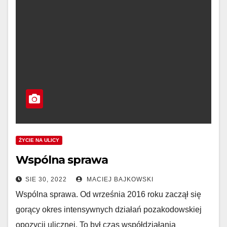
ŻYCIE NA ULICY
Wspólna sprawa
SIE 30, 2022
MACIEJ BAJKOWSKI
Wspólna sprawa. Od września 2016 roku zaczął się
gorący okres intensywnych działań pozakodowskiej
opozycji ulicznej. To był czas współdziałania