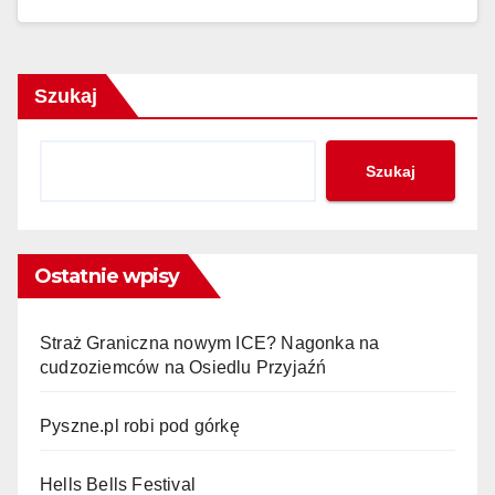
Szukaj
Szukaj
Ostatnie wpisy
Straż Graniczna nowym ICE? Nagonka na
cudzoziemców na Osiedlu Przyjaźń
Pyszne.pl robi pod górkę
Hells Bells Festival