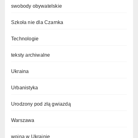
swobody obywatelskie
Szkoła nie dla Czarnka
Technologie
teksty archiwalne
Ukraina
Urbanistyka
Urodzony pod złą gwiazdą
Warszawa
wojna w Ukrainie