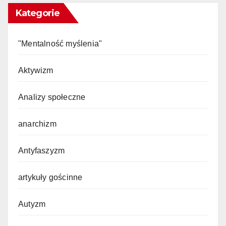
Kategorie
"Mentalność myślenia"
Aktywizm
Analizy społeczne
anarchizm
Antyfaszyzm
artykuły gościnne
Autyzm