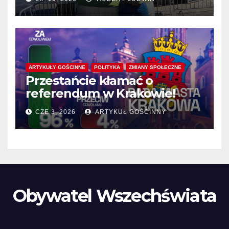
ARTYKUŁY GOŚCINNE
POLITYKA
ZMIANY SPOŁECZNE
Przestańcie kłamać o
referendum w Krakowie!
CZE 3, 2026
ARTYKUŁ GOŚCINNY
Obywatel Wszechświata