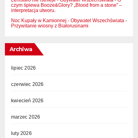
czym śpiewa Booze&Glory? „Blood from a stone” –
interpretacja utworu.
Noc Kupały w Kamionnej - Obywatel Wszechświata
-
Przywitanie wiosny z Białorusinami
Archiwa
lipiec 2026
czerwiec 2026
kwiecień 2026
marzec 2026
luty 2026