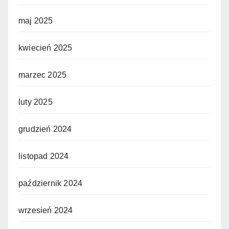
maj 2025
kwiecień 2025
marzec 2025
luty 2025
grudzień 2024
listopad 2024
październik 2024
wrzesień 2024