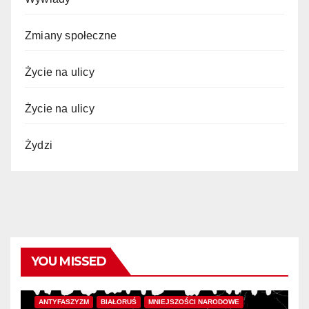
Zmiany społeczne
Życie na ulicy
Życie na ulicy
Żydzi
YOU MISSED
ANTYFASZYZM
BIAŁORUŚ
MNIEJSZOŚCI NARODOWE