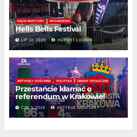
KĄCIK MUZYCZNY
WYDARZENIA
Hells Bells Festival
LIP 10, 2026
HUBERT LUDWIN
ARTYKUŁY GOŚCINNE
POLITYKA
ZMIANY SPOŁECZNE
Przestańcie kłamać o
referendum w Krakowie!
CZE 3, 2026
ARTYKUŁ GOŚCINNY