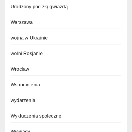
Urodzony pod złą gwiazdą
Warszawa
wojna w Ukrainie
wolni Rosjanie
Wrocław
Wspomnienia
wydarzenia
Wykluczenia społeczne
Wywiady