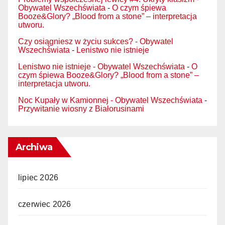
Obywatel Wszechświata
-
O czym śpiewa
Booze&Glory? „Blood from a stone” – interpretacja
utworu.
Czy osiągniesz w życiu sukces? - Obywatel
Wszechświata
-
Lenistwo nie istnieje
Lenistwo nie istnieje - Obywatel Wszechświata
-
O
czym śpiewa Booze&Glory? „Blood from a stone” –
interpretacja utworu.
Noc Kupały w Kamionnej - Obywatel Wszechświata
-
Przywitanie wiosny z Białorusinami
Archiwa
lipiec 2026
czerwiec 2026