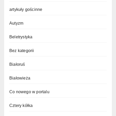
artykuły gościnne
Autyzm
Beletrystyka
Bez kategorii
Białoruś
Białowieża
Co nowego w portalu
Cztery kółka