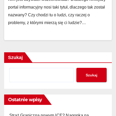
portal informacyjny nosi taki tytuł, dlaczego tak został
nazwany? Czy chodzi tu o ludzi, czy raczej o
problemy, z którymi mierzą się ci ludzie?…
Szukaj
Szukaj
Ostatnie wpisy
Straż Graniczna nowym ICE? Nagonka na