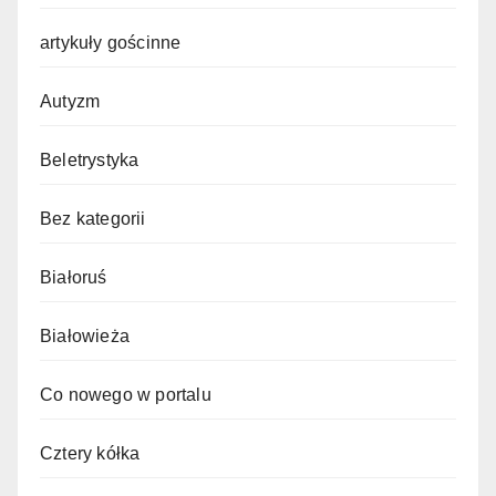
artykuły gościnne
Autyzm
Beletrystyka
Bez kategorii
Białoruś
Białowieża
Co nowego w portalu
Cztery kółka