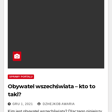
SPRAWY PORTALU
Obywatel wszechświata – kto to
taki?
GRU 1, 2021
DZHEJKOB AWARIA
Kim jest obywatel wszechświata? Dlaczego niniejszy