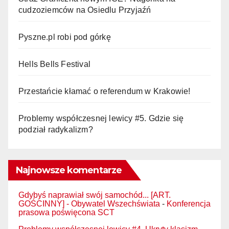
cudzoziemców na Osiedlu Przyjaźń
Pyszne.pl robi pod górkę
Hells Bells Festival
Przestańcie kłamać o referendum w Krakowie!
Problemy współczesnej lewicy #5. Gdzie się
podział radykalizm?
Najnowsze komentarze
Gdybyś naprawiał swój samochód... [ART.
GOŚCINNY] - Obywatel Wszechświata
-
Konferencja
prasowa poświęcona SCT