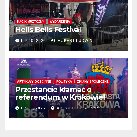
KĄCIK MUZYCZNY
WYDARZENIA
Hells Bells Festival
LIP 10, 2026
HUBERT LUDWIN
ARTYKUŁY GOŚCINNE
POLITYKA
ZMIANY SPOŁECZNE
Przestańcie kłamać o
referendum w Krakowie!
CZE 3, 2026
ARTYKUŁ GOŚCINNY