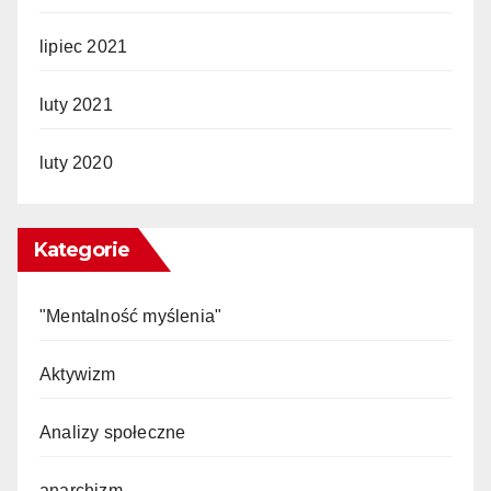
lipiec 2021
luty 2021
luty 2020
Kategorie
"Mentalność myślenia"
Aktywizm
Analizy społeczne
anarchizm