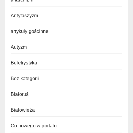
Antyfaszyzm
artykuły gościnne
Autyzm
Beletrystyka
Bez kategorii
Białoruś
Białowieża
Co nowego w portalu