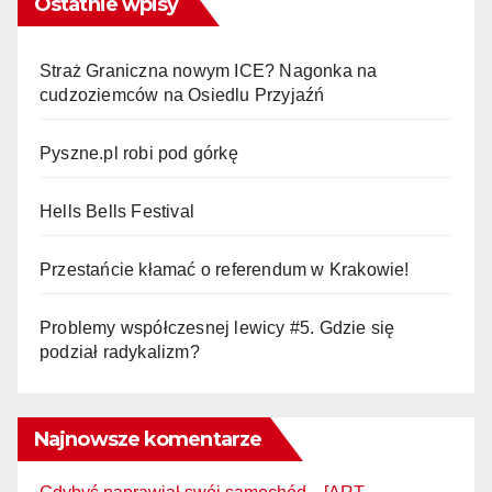
Ostatnie wpisy
Straż Graniczna nowym ICE? Nagonka na
cudzoziemców na Osiedlu Przyjaźń
Pyszne.pl robi pod górkę
Hells Bells Festival
Przestańcie kłamać o referendum w Krakowie!
Problemy współczesnej lewicy #5. Gdzie się
podział radykalizm?
Najnowsze komentarze