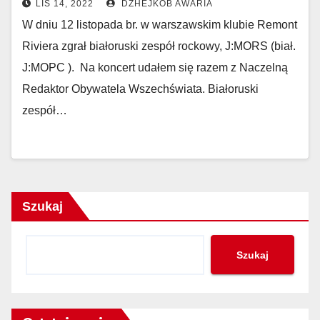
LIS 14, 2022
DZHEJKOB AWARIA
W dniu 12 listopada br. w warszawskim klubie Remont
Riviera zgrał białoruski zespół rockowy, J:MORS (biał.
J:МОРС ). Na koncert udałem się razem z Naczelną
Redaktor Obywatela Wszechświata. Białoruski
zespół…
Szukaj
Szukaj