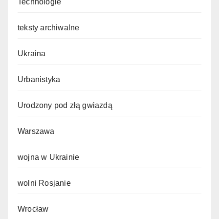
Technologie
teksty archiwalne
Ukraina
Urbanistyka
Urodzony pod złą gwiazdą
Warszawa
wojna w Ukrainie
wolni Rosjanie
Wrocław