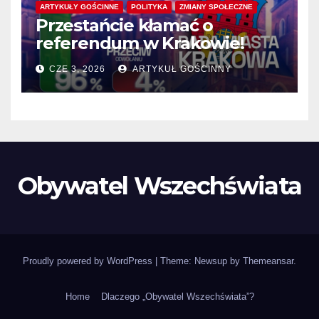
ARTYKUŁY GOŚCINNE
POLITYKA
ZMIANY SPOŁECZNE
Przestańcie kłamać o
referendum w Krakowie!
CZE 3, 2026
ARTYKUŁ GOŚCINNY
Obywatel Wszechświata
Proudly powered by WordPress
|
Theme: Newsup by
Themeansar
.
Home
Dlaczego „Obywatel Wszechświata”?