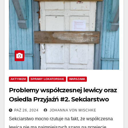
AKTYWIZM
SPRAWY LOKATORSKIE
WARSZAWA
Problemy współczesnej lewicy oraz
Osiedla Przyjaźń #2. Sekciarstwo
PAŹ 26, 2024
JOHANNA VON MISCHKE
Sekciarstwo mocno rzutuje na fakt, że współczesna
lewica nie ma najmniejszych szans na przejęcie