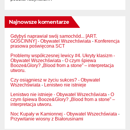
Najnowsze komentarze
Gdybyś naprawiał swój samochód... [ART.
GOŚCINNY] - Obywatel Wszechświata
-
Konferencja
prasowa poświęcona SCT
Problemy współczesnej lewicy #4. Ukryty klasizm -
Obywatel Wszechświata
-
O czym śpiewa
Booze&Glory? „Blood from a stone” – interpretacja
utworu.
Czy osiągniesz w życiu sukces? - Obywatel
Wszechświata
-
Lenistwo nie istnieje
Lenistwo nie istnieje - Obywatel Wszechświata
-
O
czym śpiewa Booze&Glory? „Blood from a stone” –
interpretacja utworu.
Noc Kupały w Kamionnej - Obywatel Wszechświata
-
Przywitanie wiosny z Białorusinami