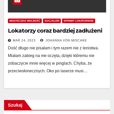
MIASTECZKO WOLNOŚĆ
SOCJALIZM
SPRAWY LOKATORSKIE
Lokatorzy coraz bardziej zadłużeni
MAR 24, 2023
JOHANNA VON MISCHKE
Dość długo nie pisałam i tym razem nie z lenistwa.
Miałam zabieg na me oczęta, dzięki któremu nie
zobaczycie mnie więcej w pinglach. Chyba, że
przeciwsłonecznych. Oko po laserze musi…
Szukaj