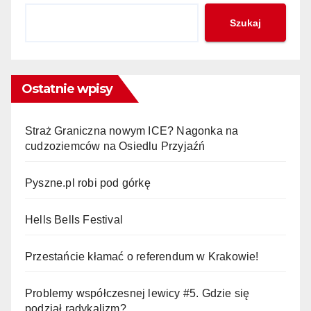
Szukaj
Ostatnie wpisy
Straż Graniczna nowym ICE? Nagonka na
cudzoziemców na Osiedlu Przyjaźń
Pyszne.pl robi pod górkę
Hells Bells Festival
Przestańcie kłamać o referendum w Krakowie!
Problemy współczesnej lewicy #5. Gdzie się
podział radykalizm?