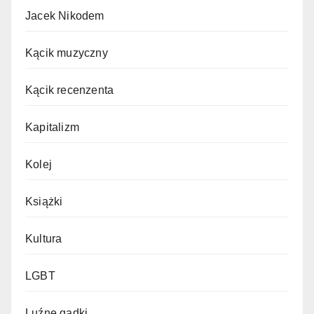
Jacek Nikodem
Kącik muzyczny
Kącik recenzenta
Kapitalizm
Kolej
Książki
Kultura
LGBT
Luźne gadki