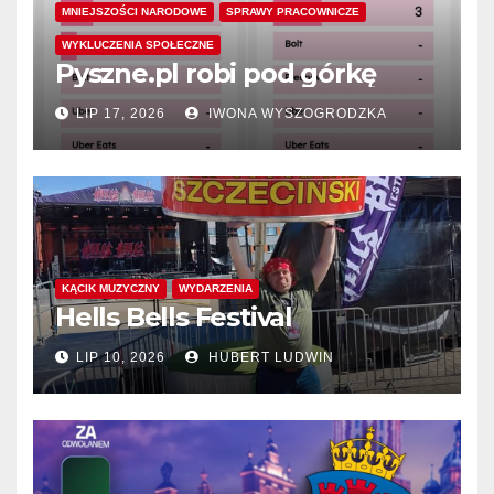
MNIEJSZOŚCI NARODOWE
SPRAWY PRACOWNICZE
WYKLUCZENIA SPOŁECZNE
Pyszne.pl robi pod górkę
LIP 17, 2026
IWONA WYSZOGRODZKA
KĄCIK MUZYCZNY
WYDARZENIA
Hells Bells Festival
LIP 10, 2026
HUBERT LUDWIN