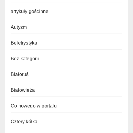
artykuły gościnne
Autyzm
Beletrystyka
Bez kategorii
Białoruś
Białowieża
Co nowego w portalu
Cztery kółka