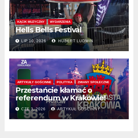
KĄCIK MUZYCZNY
WYDARZENIA
Hells Bells Festival
LIP 10, 2026
HUBERT LUDWIN
ARTYKUŁY GOŚCINNE
POLITYKA
ZMIANY SPOŁECZNE
Przestańcie kłamać o
referendum w Krakowie!
CZE 3, 2026
ARTYKUŁ GOŚCINNY