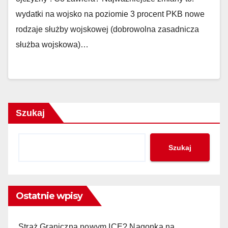
wydatki na wojsko na poziomie 3 procent PKB nowe
rodzaje służby wojskowej (dobrowolna zasadnicza
służba wojskowa)…
Szukaj
Szukaj
Ostatnie wpisy
Straż Graniczna nowym ICE? Nagonka na