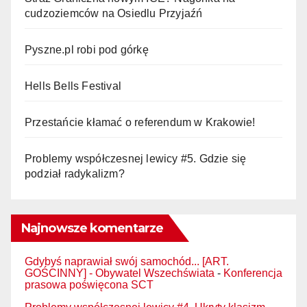
cudzoziemców na Osiedlu Przyjaźń
Pyszne.pl robi pod górkę
Hells Bells Festival
Przestańcie kłamać o referendum w Krakowie!
Problemy współczesnej lewicy #5. Gdzie się
podział radykalizm?
Najnowsze komentarze
Gdybyś naprawiał swój samochód... [ART.
GOŚCINNY] - Obywatel Wszechświata
-
Konferencja
prasowa poświęcona SCT