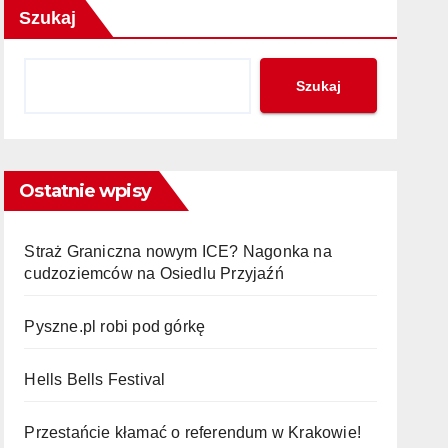
Szukaj
Szukaj
Ostatnie wpisy
Straż Graniczna nowym ICE? Nagonka na
cudzoziemców na Osiedlu Przyjaźń
Pyszne.pl robi pod górkę
Hells Bells Festival
Przestańcie kłamać o referendum w Krakowie!