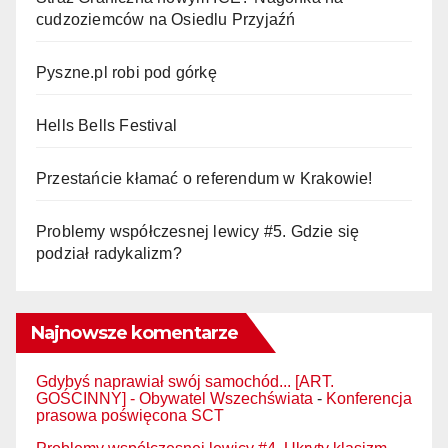
cudzoziemców na Osiedlu Przyjaźń
Pyszne.pl robi pod górkę
Hells Bells Festival
Przestańcie kłamać o referendum w Krakowie!
Problemy współczesnej lewicy #5. Gdzie się
podział radykalizm?
Najnowsze komentarze
Gdybyś naprawiał swój samochód... [ART.
GOŚCINNY] - Obywatel Wszechświata
-
Konferencja
prasowa poświęcona SCT