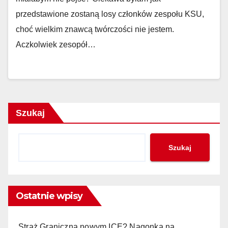
przedstawione zostaną losy członków zespołu KSU,
choć wielkim znawcą twórczości nie jestem.
Aczkolwiek zesopół…
Szukaj
Szukaj
Ostatnie wpisy
Straż Graniczna nowym ICE? Nagonka na