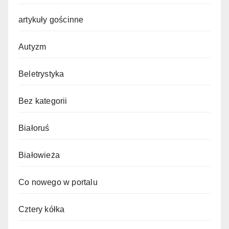
artykuły gościnne
Autyzm
Beletrystyka
Bez kategorii
Białoruś
Białowieża
Co nowego w portalu
Cztery kółka