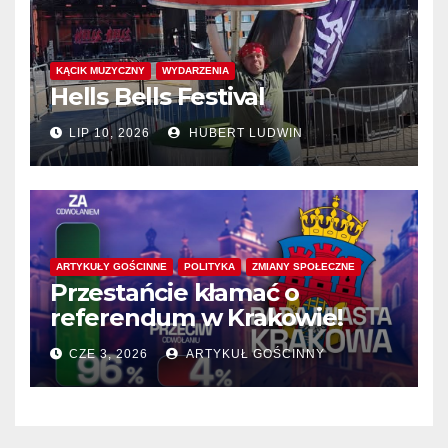
KĄCIK MUZYCZNY
WYDARZENIA
Hells Bells Festival
LIP 10, 2026
HUBERT LUDWIN
ARTYKUŁY GOŚCINNE
POLITYKA
ZMIANY SPOŁECZNE
Przestańcie kłamać o
referendum w Krakowie!
CZE 3, 2026
ARTYKUŁ GOŚCINNY