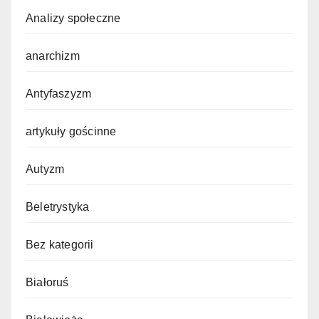
Analizy społeczne
anarchizm
Antyfaszyzm
artykuły gościnne
Autyzm
Beletrystyka
Bez kategorii
Białoruś