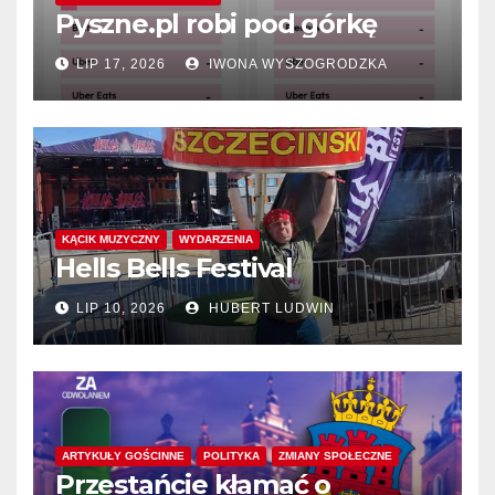
Pyszne.pl robi pod górkę
LIP 17, 2026
IWONA WYSZOGRODZKA
KĄCIK MUZYCZNY
WYDARZENIA
Hells Bells Festival
LIP 10, 2026
HUBERT LUDWIN
ARTYKUŁY GOŚCINNE
POLITYKA
ZMIANY SPOŁECZNE
Przestańcie kłamać o