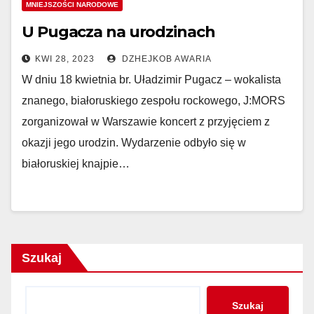
MNIEJSZOŚCI NARODOWE
U Pugacza na urodzinach
KWI 28, 2023
DZHEJKOB AWARIA
W dniu 18 kwietnia br. Uładzimir Pugacz – wokalista
znanego, białoruskiego zespołu rockowego, J:MORS
zorganizował w Warszawie koncert z przyjęciem z
okazji jego urodzin. Wydarzenie odbyło się w
białoruskiej knajpie…
Szukaj
Szukaj