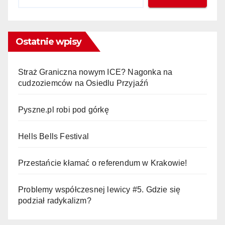
Ostatnie wpisy
Straż Graniczna nowym ICE? Nagonka na
cudzoziemców na Osiedlu Przyjaźń
Pyszne.pl robi pod górkę
Hells Bells Festival
Przestańcie kłamać o referendum w Krakowie!
Problemy współczesnej lewicy #5. Gdzie się
podział radykalizm?