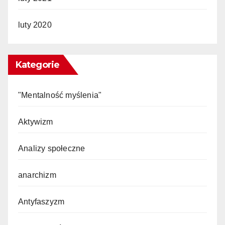
luty 2020
Kategorie
"Mentalność myślenia"
Aktywizm
Analizy społeczne
anarchizm
Antyfaszyzm