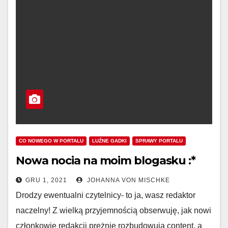
CO NOWEGO W PORTALU
LUŹNE GADKI
SPRAWY PORTALU
Nowa nocia na moim blogasku :*
GRU 1, 2021
JOHANNA VON MISCHKE
Drodzy ewentualni czytelnicy- to ja, wasz redaktor
naczelny! Z wielką przyjemnością obserwuję, jak nowi
członkowie redakcji prężnie rozbudowują content, a