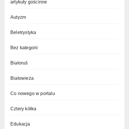
artykuły gościnne
Autyzm
Beletrystyka
Bez kategorii
Białoruś
Białowieża
Co nowego w portalu
Cztery kółka
Edukacja