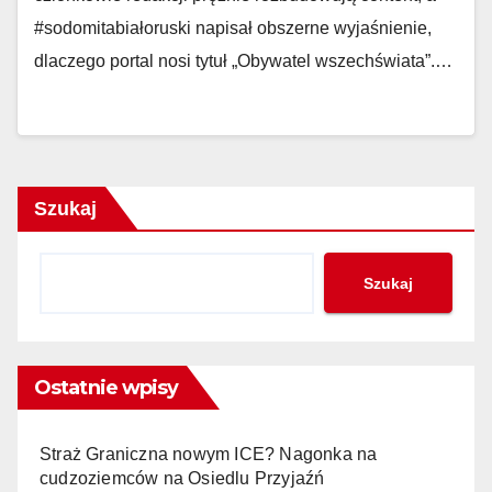
#sodomitabiałoruski napisał obszerne wyjaśnienie,
dlaczego portal nosi tytuł „Obywatel wszechświata”.…
Szukaj
Szukaj
Ostatnie wpisy
Straż Graniczna nowym ICE? Nagonka na
cudzoziemców na Osiedlu Przyjaźń