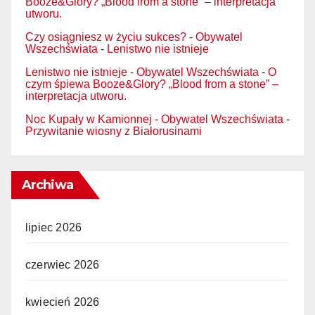
Booze&Glory? „Blood from a stone” – interpretacja
utworu.
Czy osiągniesz w życiu sukces? - Obywatel
Wszechświata
-
Lenistwo nie istnieje
Lenistwo nie istnieje - Obywatel Wszechświata
-
O
czym śpiewa Booze&Glory? „Blood from a stone” –
interpretacja utworu.
Noc Kupały w Kamionnej - Obywatel Wszechświata
-
Przywitanie wiosny z Białorusinami
Archiwa
lipiec 2026
czerwiec 2026
kwiecień 2026