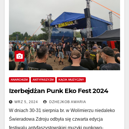
ANARCHIZM
ANTYFASZYZM
KĄCIK MUZYCZNY
Izerbejdżan Punk Eko Fest 2024
WRZ 5, 2024
DZHEJKOB AWARIA
W dniach 30-31 sierpnia br. w Wolimierzu niedaleko
Świeradowa Zdroju odbyła się czwarta edycja
festiwalu antyfaszystowskiej muzyki punkowo-