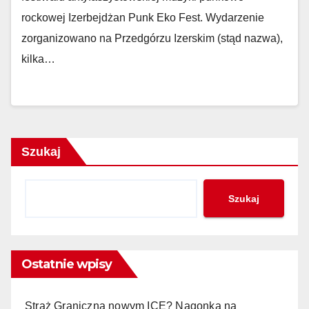
rockowej Izerbejdżan Punk Eko Fest. Wydarzenie
zorganizowano na Przedgórzu Izerskim (stąd nazwa),
kilka…
Szukaj
Szukaj
Ostatnie wpisy
Straż Graniczna nowym ICE? Nagonka na