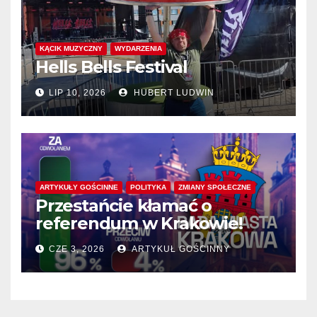
KĄCIK MUZYCZNY
WYDARZENIA
Hells Bells Festival
LIP 10, 2026
HUBERT LUDWIN
ARTYKUŁY GOŚCINNE
POLITYKA
ZMIANY SPOŁECZNE
Przestańcie kłamać o
referendum w Krakowie!
CZE 3, 2026
ARTYKUŁ GOŚCINNY