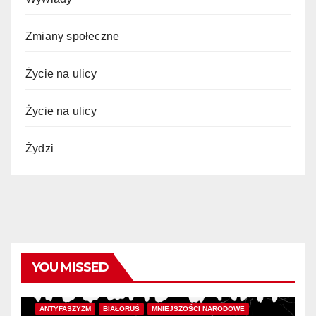
Zmiany społeczne
Życie na ulicy
Życie na ulicy
Żydzi
YOU MISSED
ANTYFASZYZM
BIAŁORUŚ
MNIEJSZOŚCI NARODOWE