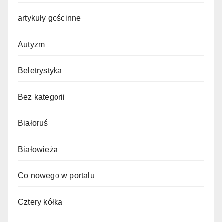
artykuły gościnne
Autyzm
Beletrystyka
Bez kategorii
Białoruś
Białowieża
Co nowego w portalu
Cztery kółka