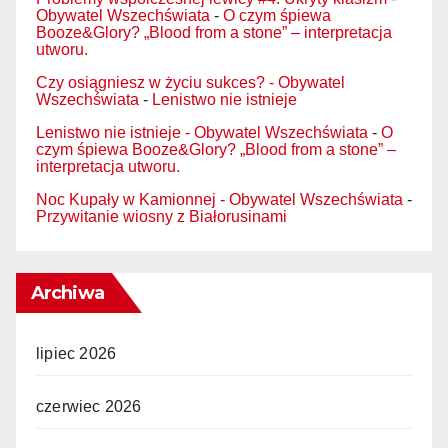
Obywatel Wszechświata
-
O czym śpiewa
Booze&Glory? „Blood from a stone” – interpretacja
utworu.
Czy osiągniesz w życiu sukces? - Obywatel
Wszechświata
-
Lenistwo nie istnieje
Lenistwo nie istnieje - Obywatel Wszechświata
-
O
czym śpiewa Booze&Glory? „Blood from a stone” –
interpretacja utworu.
Noc Kupały w Kamionnej - Obywatel Wszechświata
-
Przywitanie wiosny z Białorusinami
Archiwa
lipiec 2026
czerwiec 2026