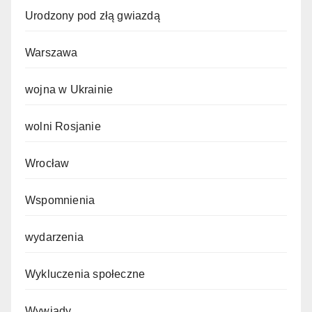
Urodzony pod złą gwiazdą
Warszawa
wojna w Ukrainie
wolni Rosjanie
Wrocław
Wspomnienia
wydarzenia
Wykluczenia społeczne
Wywiady