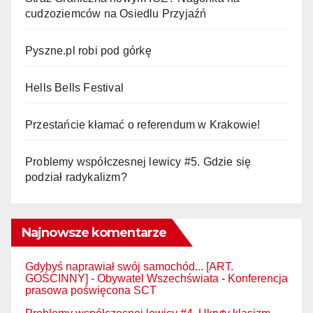
cudzoziemców na Osiedlu Przyjaźń
Pyszne.pl robi pod górkę
Hells Bells Festival
Przestańcie kłamać o referendum w Krakowie!
Problemy współczesnej lewicy #5. Gdzie się
podział radykalizm?
Najnowsze komentarze
Gdybyś naprawiał swój samochód... [ART.
GOŚCINNY] - Obywatel Wszechświata
-
Konferencja
prasowa poświęcona SCT