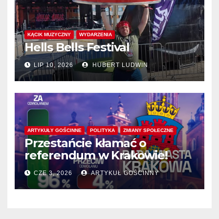
KĄCIK MUZYCZNY
WYDARZENIA
Hells Bells Festival
LIP 10, 2026
HUBERT LUDWIN
ARTYKUŁY GOŚCINNE
POLITYKA
ZMIANY SPOŁECZNE
Przestańcie kłamać o
referendum w Krakowie!
CZE 3, 2026
ARTYKUŁ GOŚCINNY