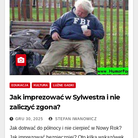
EDUKACJA
KULTURA
LUŹNE GADKI
Jak imprezować w Sylwestra i nie
zaliczyć zgona?
GRU 30, 2025
STEFAN IWANOWICZ
Jak dotrwać do północy i nie cierpieć w Nowy Rok?
Jak imprezować bezpieczniej? Oto kilka wskazówek,