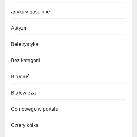
artykuły gościnne
Autyzm
Beletrystyka
Bez kategorii
Białoruś
Białowieża
Co nowego w portalu
Cztery kółka