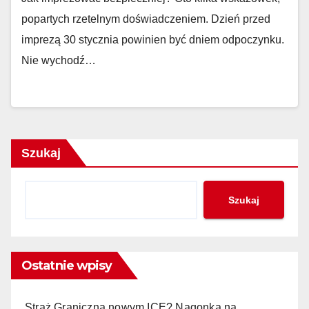
popartych rzetelnym doświadczeniem. Dzień przed
imprezą 30 stycznia powinien być dniem odpoczynku.
Nie wychodź…
Szukaj
Szukaj
Ostatnie wpisy
Straż Graniczna nowym ICE? Nagonka na