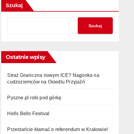
Szukaj
Szukaj
Ostatnie wpisy
Straż Graniczna nowym ICE? Nagonka na
cudzoziemców na Osiedlu Przyjaźń
Pyszne.pl robi pod górkę
Hells Bells Festival
Przestańcie kłamać o referendum w Krakowie!