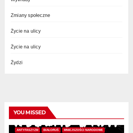
Zmiany społeczne
Życie na ulicy
Życie na ulicy
Żydzi
YOU MISSED
ANTYFASZYZM
BIAŁORUŚ
MNIEJSZOŚCI NARODOWE