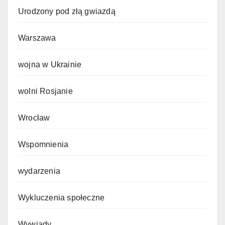
Urodzony pod złą gwiazdą
Warszawa
wojna w Ukrainie
wolni Rosjanie
Wrocław
Wspomnienia
wydarzenia
Wykluczenia społeczne
Wywiady