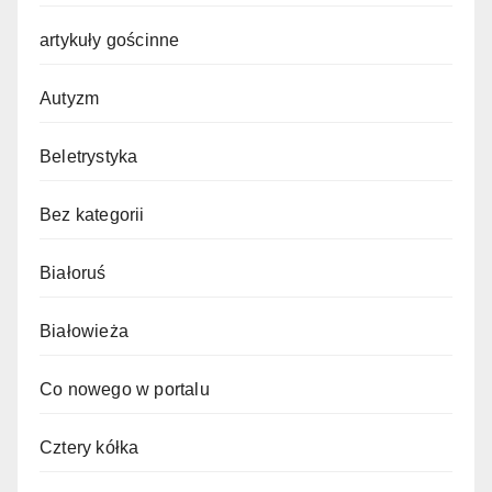
artykuły gościnne
Autyzm
Beletrystyka
Bez kategorii
Białoruś
Białowieża
Co nowego w portalu
Cztery kółka