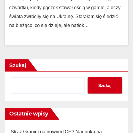
czwartku, kiedy pączek stawał ością w gardle, a oczy
świata zwróciły się na Ukrainę. Starałam się śledzić
na bieżąco, co się dzieje, ale natłok…
Szukaj
Szukaj
Ostatnie wpisy
Straż Graniczna nowym ICE? Nagonka na