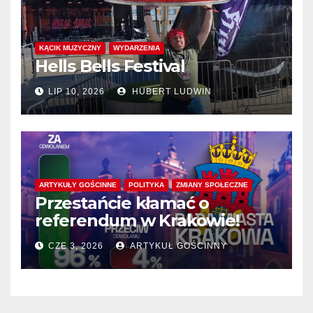
KĄCIK MUZYCZNY
WYDARZENIA
Hells Bells Festival
LIP 10, 2026
HUBERT LUDWIN
ARTYKUŁY GOŚCINNE
POLITYKA
ZMIANY SPOŁECZNE
Przestańcie kłamać o
referendum w Krakowie!
CZE 3, 2026
ARTYKUŁ GOŚCINNY