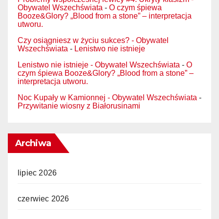
Obywatel Wszechświata
-
O czym śpiewa
Booze&Glory? „Blood from a stone” – interpretacja
utworu.
Czy osiągniesz w życiu sukces? - Obywatel
Wszechświata
-
Lenistwo nie istnieje
Lenistwo nie istnieje - Obywatel Wszechświata
-
O
czym śpiewa Booze&Glory? „Blood from a stone” –
interpretacja utworu.
Noc Kupały w Kamionnej - Obywatel Wszechświata
-
Przywitanie wiosny z Białorusinami
Archiwa
lipiec 2026
czerwiec 2026