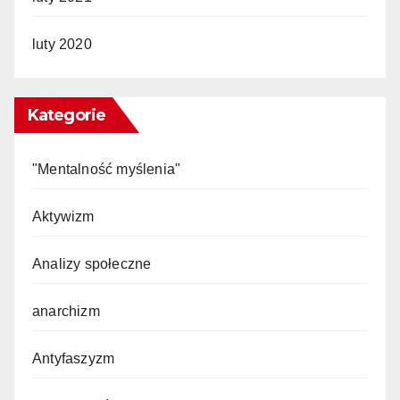
luty 2020
Kategorie
"Mentalność myślenia"
Aktywizm
Analizy społeczne
anarchizm
Antyfaszyzm