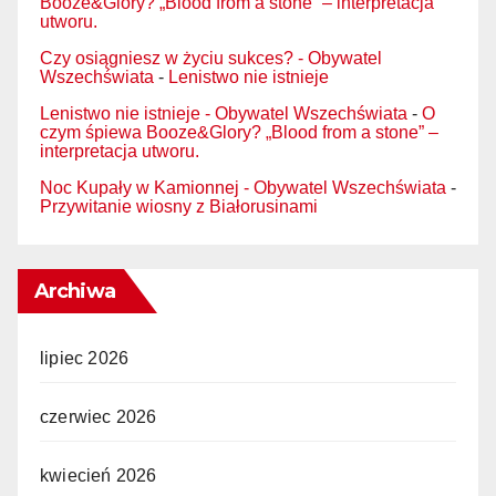
Booze&Glory? „Blood from a stone” – interpretacja
utworu.
Czy osiągniesz w życiu sukces? - Obywatel
Wszechświata
-
Lenistwo nie istnieje
Lenistwo nie istnieje - Obywatel Wszechświata
-
O
czym śpiewa Booze&Glory? „Blood from a stone” –
interpretacja utworu.
Noc Kupały w Kamionnej - Obywatel Wszechświata
-
Przywitanie wiosny z Białorusinami
Archiwa
lipiec 2026
czerwiec 2026
kwiecień 2026