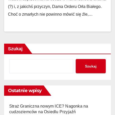
(?) i, z jakichś przyczyn, Dama Orderu Orła Białego.
Choć o zmarłych nie powinno mówić się źle,…
Szukaj
Szukaj
Ostatnie wpisy
Straż Graniczna nowym ICE? Nagonka na
cudzoziemców na Osiedlu Przyjaźń