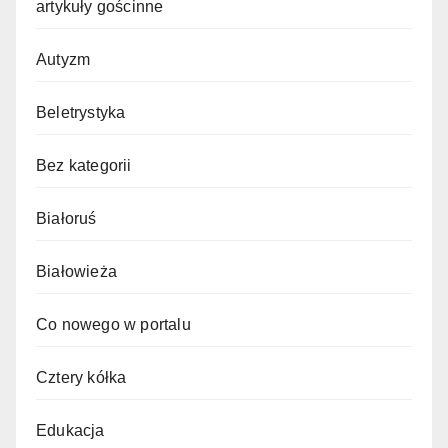
artykuły gościnne
Autyzm
Beletrystyka
Bez kategorii
Białoruś
Białowieża
Co nowego w portalu
Cztery kółka
Edukacja