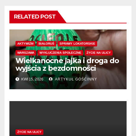
RELATED POST
AKTYWIZM
BIAŁORUŚ
SPRAWY LOKATORSKIE
WARSZAWA
WYKLUCZENIA SPOŁECZNE
ŻYCIE NA ULICY
Wielkanocne jajka i droga do
wyjścia z bezdomności
KWI 15, 2026
ARTYKUŁ GOŚCINNY
ŻYCIE NA ULICY