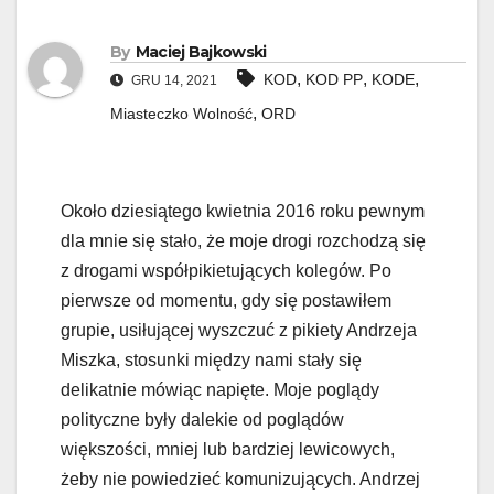
By
Maciej Bajkowski
,
,
,
KOD
KOD PP
KODE
GRU 14, 2021
,
Miasteczko Wolność
ORD
Około dziesiątego kwietnia 2016 roku pewnym
dla mnie się stało, że moje drogi rozchodzą się
z drogami współpikietujących kolegów. Po
pierwsze od momentu, gdy się postawiłem
grupie, usiłującej wyszczuć z pikiety Andrzeja
Miszka, stosunki między nami stały się
delikatnie mówiąc napięte. Moje poglądy
polityczne były dalekie od poglądów
większości, mniej lub bardziej lewicowych,
żeby nie powiedzieć komunizujących. Andrzej