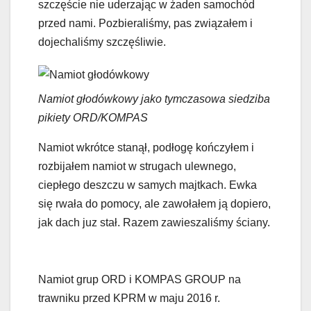
szczęście nie uderzając w żaden samochód
przed nami. Pozbieraliśmy, pas związałem i
dojechaliśmy szczęśliwie.
Namiot głodówkowy jako tymczasowa siedziba
pikiety ORD/KOMPAS
Namiot wkrótce stanął, podłogę kończyłem i
rozbijałem namiot w strugach ulewnego,
ciepłego deszczu w samych majtkach. Ewka
się rwała do pomocy, ale zawołałem ją dopiero,
jak dach juz stał. Razem zawieszaliśmy ściany.
Namiot grup ORD i KOMPAS GROUP na
trawniku przed KPRM w maju 2016 r.