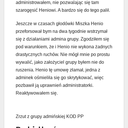
administrowałem, nie pozwalając się tam
szarogęsić Heniowi. A bardzo się do tego palił.
Jeszcze w czasach głodówki Miszka Henio
przeforsował bym na dwa tygodnie wstrzymał
się z działaniami admina grupy. Zgodziłem się
pod warunkiem, że i Henio nie wykona żadnych
drastycznych ruchów. Nie mógł mnie po prostu
wywalić, jako założyciel grupy byłem nie do
ruszenia. Henio tę umowę złamał, jedna z
adminek ośmieliła się go skrytykować, więc
pozbawił ją uprawnień administratorki.
Reaktywowałem się.
Zrzut z grupy admińskiej KOD PP