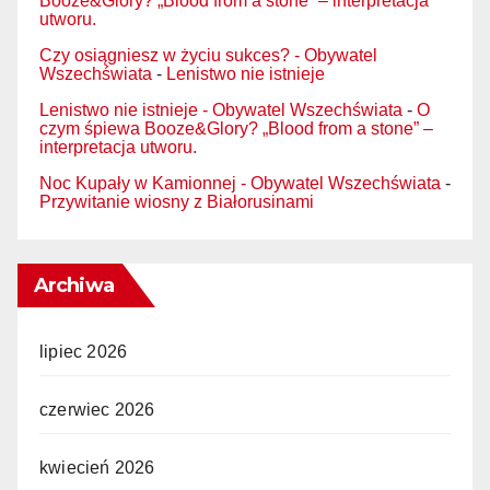
Booze&Glory? „Blood from a stone” – interpretacja
utworu.
Czy osiągniesz w życiu sukces? - Obywatel
Wszechświata
-
Lenistwo nie istnieje
Lenistwo nie istnieje - Obywatel Wszechświata
-
O
czym śpiewa Booze&Glory? „Blood from a stone” –
interpretacja utworu.
Noc Kupały w Kamionnej - Obywatel Wszechświata
-
Przywitanie wiosny z Białorusinami
Archiwa
lipiec 2026
czerwiec 2026
kwiecień 2026