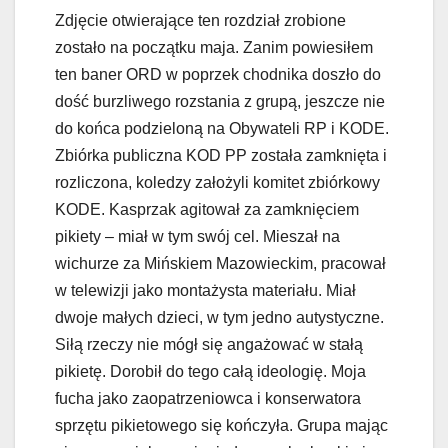
Zdjęcie otwierające ten rozdział zrobione
zostało na początku maja. Zanim powiesiłem
ten baner ORD w poprzek chodnika doszło do
dość burzliwego rozstania z grupą, jeszcze nie
do końca podzieloną na Obywateli RP i KODE.
Zbiórka publiczna KOD PP została zamknięta i
rozliczona, koledzy założyli komitet zbiórkowy
KODE. Kasprzak agitował za zamknięciem
pikiety – miał w tym swój cel. Mieszał na
wichurze za Mińskiem Mazowieckim, pracował
w telewizji jako montażysta materiału. Miał
dwoje małych dzieci, w tym jedno autystyczne.
Siłą rzeczy nie mógł się angażować w stałą
pikietę. Dorobił do tego całą ideologię. Moja
fucha jako zaopatrzeniowca i konserwatora
sprzętu pikietowego się kończyła. Grupa mając