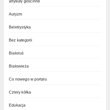
artykuły gościnne
Autyzm
Beletrystyka
Bez kategorii
Białoruś
Białowieża
Co nowego w portalu
Cztery kółka
Edukacja