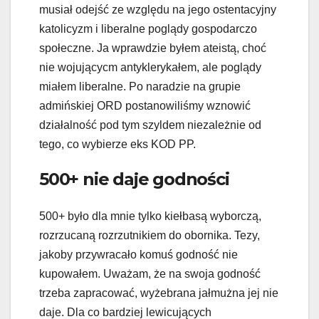
musiał odejść ze względu na jego ostentacyjny
katolicyzm i liberalne poglądy gospodarczo
społeczne. Ja wprawdzie byłem ateistą, choć
nie wojującycm antyklerykałem, ale poglądy
miałem liberalne. Po naradzie na grupie
admińskiej ORD postanowiliśmy wznowić
działalność pod tym szyldem niezależnie od
tego, co wybierze eks KOD PP.
500+ nie daje godności
500+ było dla mnie tylko kiełbasą wyborczą,
rozrzucaną rozrzutnikiem do obornika. Tezy,
jakoby przywracało komuś godność nie
kupowałem. Uważam, że na swoja godność
trzeba zapracować, wyżebrana jałmużna jej nie
daje. Dla co bardziej lewicujących