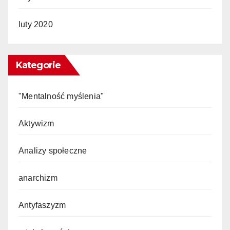
luty 2020
Kategorie
"Mentalność myślenia"
Aktywizm
Analizy społeczne
anarchizm
Antyfaszyzm