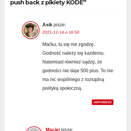
push back z pikiety KODE”
Asik
pisze:
2021-12-14 o 16:50
Maćku, tu się nie zgodzę.
Godność należy się każdemu.
Natomiast również sądzę, że
godności nie daje 500 plus. To nie
ma nic wspólnego z rozsądną
polityką społeczną.
ODPOWIEDZ
Maciej
pisze: