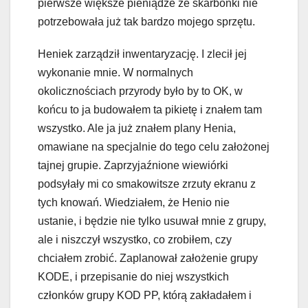
pierwsze większe pieniądze ze skarbonki nie
potrzebowała już tak bardzo mojego sprzętu.
Heniek zarządził inwentaryzację. I zlecił jej
wykonanie mnie. W normalnych
okolicznościach przyrody było by to OK, w
końcu to ja budowałem ta pikietę i znałem tam
wszystko. Ale ja już znałem plany Henia,
omawiane na specjalnie do tego celu założonej
tajnej grupie. Zaprzyjaźnione wiewiórki
podsyłały mi co smakowitsze zrzuty ekranu z
tych knowań. Wiedziałem, że Henio nie
ustanie, i będzie nie tylko usuwał mnie z grupy,
ale i niszczył wszystko, co zrobiłem, czy
chciałem zrobić. Zaplanował założenie grupy
KODE, i przepisanie do niej wszystkich
członków grupy KOD PP, którą zakładałem i