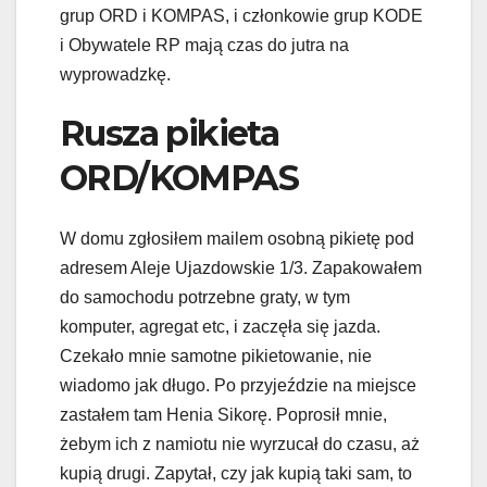
grup ORD i KOMPAS, i członkowie grup KODE
i Obywatele RP mają czas do jutra na
wyprowadzkę.
Rusza pikieta
ORD/KOMPAS
W domu zgłosiłem mailem osobną pikietę pod
adresem Aleje Ujazdowskie 1/3. Zapakowałem
do samochodu potrzebne graty, w tym
komputer, agregat etc, i zaczęła się jazda.
Czekało mnie samotne pikietowanie, nie
wiadomo jak długo. Po przyjeździe na miejsce
zastałem tam Henia Sikorę. Poprosił mnie,
żebym ich z namiotu nie wyrzucał do czasu, aż
kupią drugi. Zapytał, czy jak kupią taki sam, to