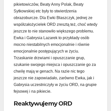
pikietowiczów, Beaty Anny Polak, Beaty
Sytkowskiej etc były to stwierdzenia
obrazoburcze. Dla Ewki Błaszczyk, jednej ze
współzałożycielek ORD zresztą też, choć wtedy
jeszcze to nie stanowiło większego problemu.
Ewka i Gabrysia Lazarek to przykłady osób
mocno niestabilnych emocjonalnie i równie
emocjonalnie postępujących w życiu.
Trzaskanie drzwiami i opuszczanie grup,
szukanie swojego miejsca i opuszczanie go za
chwilę mają w genach. Na razie nic tego
jeszcze nie zapowiadało, zarówno Ewka, jak i
Gabrysia uczestniczyły w życiu ORD, na grupie
fejsowej i na pikiecie.
Reaktywujemy ORD