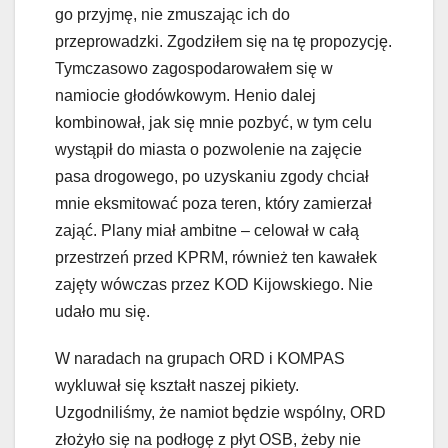
go przyjmę, nie zmuszając ich do
przeprowadzki. Zgodziłem się na tę propozycję.
Tymczasowo zagospodarowałem się w
namiocie głodówkowym. Henio dalej
kombinował, jak się mnie pozbyć, w tym celu
wystąpił do miasta o pozwolenie na zajęcie
pasa drogowego, po uzyskaniu zgody chciał
mnie eksmitować poza teren, który zamierzał
zająć. Plany miał ambitne – celował w całą
przestrzeń przed KPRM, również ten kawałek
zajęty wówczas przez KOD Kijowskiego. Nie
udało mu się.
W naradach na grupach ORD i KOMPAS
wykluwał się kształt naszej pikiety.
Uzgodniliśmy, że namiot będzie wspólny, ORD
złożyło się na podłogę z płyt OSB, żeby nie