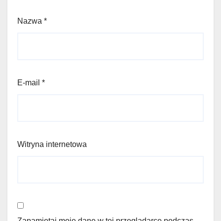
Nazwa
*
E-mail
*
Witryna internetowa
Zapamiętaj moje dane w tej przeglądarce podczas