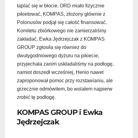
taplać się w błocie. ORD miało fizycznie
pikietować, KOMPAS, złożony głównie z
Polonusów podjął się całość finansować.
Komitetu zbiórkowego nie zamierzaliśmy
zakładać. Ewka Jędrzejczak z KOMPAS
GROUP zgłosiła się również do
dwutygodniowego dyżuru na pikiecie,
przyjechała zanim uskładaliśmy na podłogę,
namiot doszedł wcześniej, Henio nawet
zaproponował pomoc przy rozstawianiu, ale
grzecznie odmówiłem, bo wolałem najpierw
zrobić tę podłogę.
KOMPAS GROUP i Ewka
Jędrzejczak