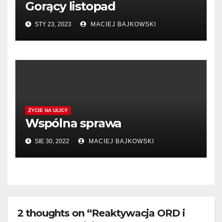
Gorący listopad
STY 23, 2023
MACIEJ BAJKOWSKI
ŻYCIE NA ULICY
Wspólna sprawa
SIE 30, 2022
MACIEJ BAJKOWSKI
2 thoughts on “Reaktywacja ORD i