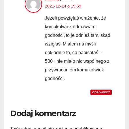
2021-12-14 o 19:59
Jeżeli powzięłaś wrażenie, że
komukolwiek odmawiam
godności, to je odnieś tam, skąd
wzięłaś. Miałem na myśli
dokładnie to, co napisałaś –
500+ nie miało nic wspólnego z
przywracaniem komukolwiek
godności.
ODPOWIEDZ
Dodaj komentarz
Twój adres e-mail nie zostanie opublikowany.