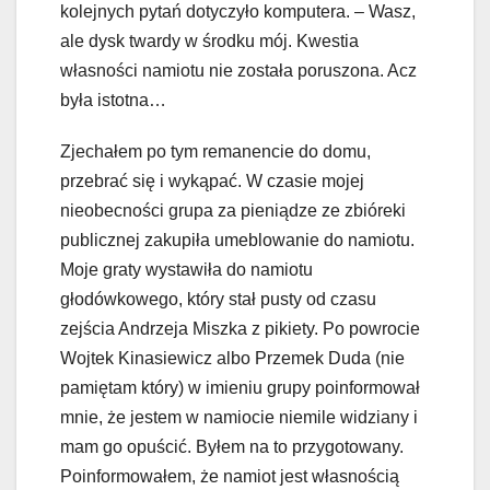
kolejnych pytań dotyczyło komputera. – Wasz,
ale dysk twardy w środku mój. Kwestia
własności namiotu nie została poruszona. Acz
była istotna…
Zjechałem po tym remanencie do domu,
przebrać się i wykąpać. W czasie mojej
nieobecności grupa za pieniądze ze zbióreki
publicznej zakupiła umeblowanie do namiotu.
Moje graty wystawiła do namiotu
głodówkowego, który stał pusty od czasu
zejścia Andrzeja Miszka z pikiety. Po powrocie
Wojtek Kinasiewicz albo Przemek Duda (nie
pamiętam który) w imieniu grupy poinformował
mnie, że jestem w namiocie niemile widziany i
mam go opuścić. Byłem na to przygotowany.
Poinformowałem, że namiot jest własnością