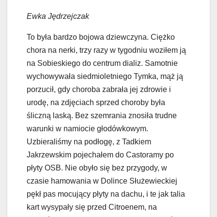
Ewka Jędrzejczak
To była bardzo bojowa dziewczyna. Ciężko
chora na nerki, trzy razy w tygodniu woziłem ją
na Sobieskiego do centrum dializ. Samotnie
wychowywała siedmioletniego Tymka, mąż ją
porzucił, gdy choroba zabrała jej zdrowie i
urodę, na zdjęciach sprzed choroby była
śliczną laską. Bez szemrania znosiła trudne
warunki w namiocie głodówkowym.
Uzbieraliśmy na podłogę, z Tadkiem
Jakrzewskim pojechałem do Castoramy po
płyty OSB. Nie obyło się bez przygody, w
czasie hamowania w Dolince Służewieckiej
pękł pas mocujący płyty na dachu, i te jak talia
kart wysypały się przed Citroenem, na