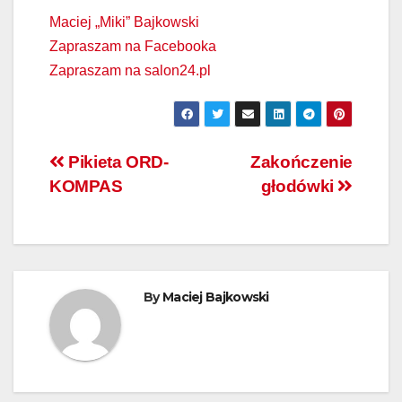
Maciej „Miki” Bajkowski
Zapraszam na Facebooka
Zapraszam na salon24.pl
Nawigacja
Pikieta ORD-
Zakończenie
KOMPAS
głodówki
wpisu
By
Maciej Bajkowski